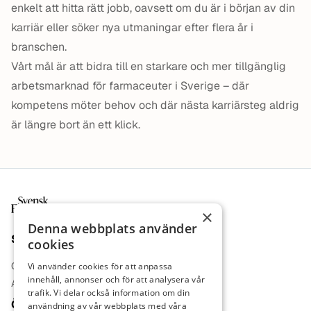
enkelt att hitta rätt jobb, oavsett om du är i början av din
karriär eller söker nya utmaningar efter flera år i
branschen.
Vårt mål är att bidra till en starkare och mer tillgänglig
arbetsmarknad för farmaceuter i Sverige – där
kompetens möter behov och där nästa karriärsteg aldrig
är längre bort än ett klick.
Sidfot
×
Denna webbplats använder
Sajt
cookies
Om oss
Vi använder cookies för att anpassa
innehåll, annonser och för att analysera vår
Annonsera
trafik. Vi delar också information om din
Övrigt
användning av vår webbplats med våra