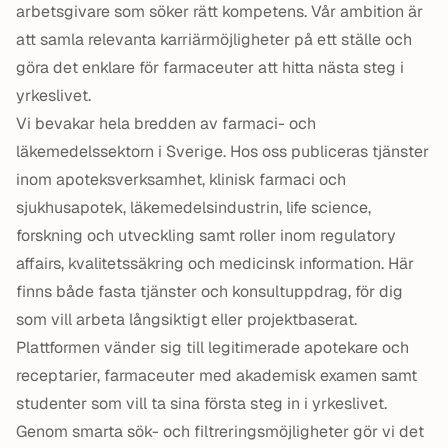
arbetsgivare som söker rätt kompetens. Vår ambition är
att samla relevanta karriärmöjligheter på ett ställe och
göra det enklare för farmaceuter att hitta nästa steg i
yrkeslivet.
Vi bevakar hela bredden av farmaci- och
läkemedelssektorn i Sverige. Hos oss publiceras tjänster
inom apoteksverksamhet, klinisk farmaci och
sjukhusapotek, läkemedelsindustrin, life science,
forskning och utveckling samt roller inom regulatory
affairs, kvalitetssäkring och medicinsk information. Här
finns både fasta tjänster och konsultuppdrag, för dig
som vill arbeta långsiktigt eller projektbaserat.
Plattformen vänder sig till legitimerade apotekare och
receptarier, farmaceuter med akademisk examen samt
studenter som vill ta sina första steg in i yrkeslivet.
Genom smarta sök- och filtreringsmöjligheter gör vi det