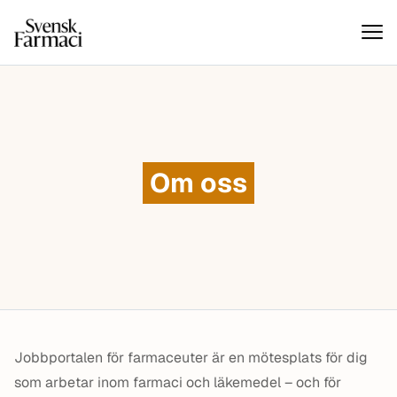
Svensk farmaci
Hoppa till innehåll
Om oss
Jobbportalen för farmaceuter är en mötesplats för dig
som arbetar inom farmaci och läkemedel – och för