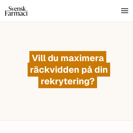
Svensk farmaci
Hoppa till innehåll
Vill du maximera
räckvidden på din
rekrytering?