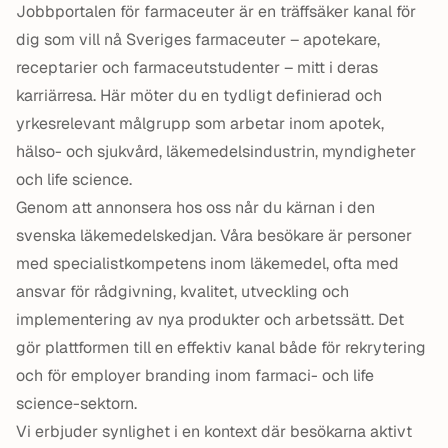
Jobbportalen för farmaceuter är en träffsäker kanal för
dig som vill nå Sveriges farmaceuter – apotekare,
receptarier och farmaceutstudenter – mitt i deras
karriärresa. Här möter du en tydligt definierad och
yrkesrelevant målgrupp som arbetar inom apotek,
hälso- och sjukvård, läkemedelsindustrin, myndigheter
och life science.
Genom att annonsera hos oss når du kärnan i den
svenska läkemedelskedjan. Våra besökare är personer
med specialistkompetens inom läkemedel, ofta med
ansvar för rådgivning, kvalitet, utveckling och
implementering av nya produkter och arbetssätt. Det
gör plattformen till en effektiv kanal både för rekrytering
och för employer branding inom farmaci- och life
science-sektorn.
Vi erbjuder synlighet i en kontext där besökarna aktivt