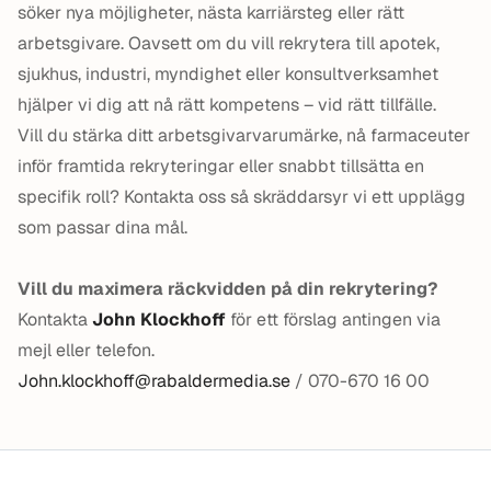
söker nya möjligheter, nästa karriärsteg eller rätt
arbetsgivare. Oavsett om du vill rekrytera till apotek,
sjukhus, industri, myndighet eller konsultverksamhet
hjälper vi dig att nå rätt kompetens – vid rätt tillfälle.
Vill du stärka ditt arbetsgivarvarumärke, nå farmaceuter
inför framtida rekryteringar eller snabbt tillsätta en
specifik roll? Kontakta oss så skräddarsyr vi ett upplägg
som passar dina mål.
Vill du maximera räckvidden på din rekrytering?
Kontakta
John Klockhoff
för ett förslag antingen via
mejl eller telefon.
John.klockhoff@rabaldermedia.se
/ 070-670 16 00
Sidfot