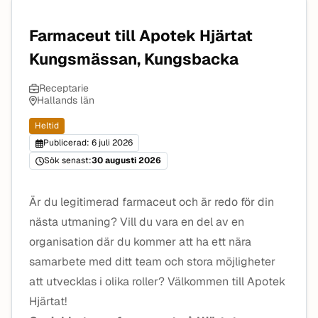
Farmaceut till Apotek Hjärtat
Kungsmässan, Kungsbacka
Receptarie
Hallands län
Heltid
Publicerad: 6 juli 2026
Sök senast:
30 augusti 2026
Är du legitimerad farmaceut och är redo för din
nästa utmaning? Vill du vara en del av en
organisation där du kommer att ha ett nära
samarbete med ditt team och stora möjligheter
att utvecklas i olika roller? Välkommen till Apotek
Hjärtat!