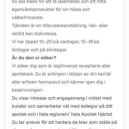
till oss både för att få läkemedel och att hitta
egenvårdsprodukter för sin hälsa och
välbefinnande.
Tjänsten är en tillsvidareanställning. Hel- eller
deltid kan diskuteras.
Vi har öppet 10
-20
på vardagar, 10
-18
på
lördagar och på söndagar.
Är du den vi söker?
Vi söker dig som är legitimerad receptarie eller
apotekare. Du är antingen i början av din karriär
eller erfaren farmaceut och känner igen dig i
beskrivningen:
Du visar intresse och engagemang i mötet med
kunder och samarbetar väl med kollegor på ditt
apotek och i hela regionen/ hela Apotek Hjärtat
Du tar ansvar för att hantera de krav som ställs på