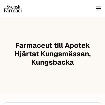
Svensk farmaci
Hoppa till innehåll
Farmaceut till Apotek
Hjärtat Kungsmässan,
Kungsbacka