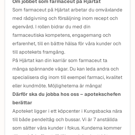
Om jobbet som farmaceut på Hjärtat
Som farmaceut på Hjärtat arbetar du omväxlande
med rådgivning och försäljning inom recept och
egenvård. I rollen bidrar du med din
farmaceutiska kompetens, engagemang och
erfarenhet, till en bättre hälsa för våra kunder och
till apotekets framgång.
På Hjärtat kan din karriär som farmaceut ta
många spännande vägar. Du kan leda andra och
specialisera dig inom till exempel farmaci, kvalitet
eller kundmöte. Möjligheterna är många!
Därför ska du jobba hos oss – apotekschefen
berättar
Apoteket ligger i ett köpcenter i Kungsbacka nära
till både pendeltåg och bussar. Vi är 7 anställda
som sätter våra kunder i fokus. Kunderna kommer