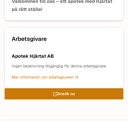
Välkommen till oss – ett apotek med Hjärtat
på rätt ställe!
Arbetsgivare
Apotek Hjärtat AB
Ingen beskrivning tillgänglig för denna arbetsgivare.
Mer information om arbetsgivaren
Ansök nu
Sidfot