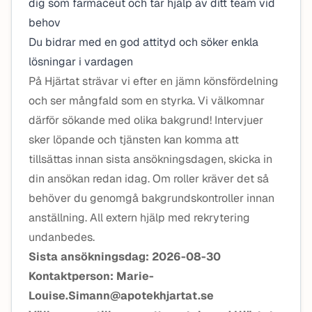
dig som farmaceut och tar hjälp av ditt team vid
behov
Du bidrar med en god attityd och söker enkla
lösningar i vardagen
På Hjärtat strävar vi efter en jämn könsfördelning
och ser mångfald som en styrka. Vi välkomnar
därför sökande med olika bakgrund! Intervjuer
sker löpande och tjänsten kan komma att
tillsättas innan sista ansökningsdagen, skicka in
din ansökan redan idag. Om roller kräver det så
behöver du genomgå bakgrundskontroller innan
anställning. All extern hjälp med rekrytering
undanbedes.
Sista ansökningsdag: 2026-08-30
Kontaktperson: Marie-
Louise.Simann@apotekhjartat.se