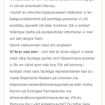
vi vid en eventuell intervju.
I slutet av rekryteringsprocessen tillämpar vi en
bakgrundskontroll på samtliga personer vi vill
anställa, oavsett roll eller funktion. Då vi enbart
tillämpar detta på slutkandidat informerar vi mer
om det längre fram.
Varmt välkommen med din ansökan!
Vi bryr oss mer
– och det är även något vi delar
med våra fackliga parter och tillsammans arbetar
vi för en värld som mår bra. För att komma i
kontakt med våra fackliga representanter kan du
maila Stephanie Nielsen på Unionen via
stephanie.nielsen@kronansapotek.se eller Aisha
Karimi på Sveriges Farmaceuter via
af.kronan@sverigesfarmaceuter.se. Vill du
fördjupa dig i vårt kollektivavtal? Du hittar hela