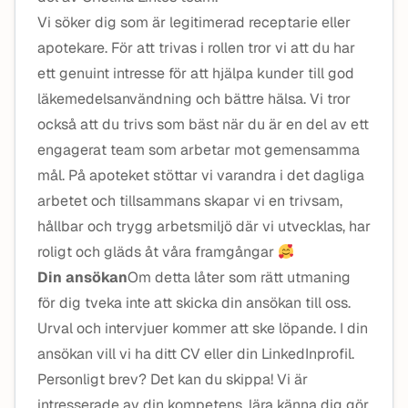
Vi söker dig som är legitimerad receptarie eller
apotekare. För att trivas i rollen tror vi att du har
ett genuint intresse för att hjälpa kunder till god
läkemedelsanvändning och bättre hälsa. Vi tror
också att du trivs som bäst när du är en del av ett
engagerat team som arbetar mot gemensamma
mål. På apoteket stöttar vi varandra i det dagliga
arbetet och tillsammans skapar vi en trivsam,
hållbar och trygg arbetsmiljö där vi utvecklas, har
roligt och gläds åt våra framgångar
Din ansökan
Om detta låter som rätt utmaning
för dig tveka inte att skicka din ansökan till oss.
Urval och intervjuer kommer att ske löpande. I din
ansökan vill vi ha ditt CV eller din LinkedInprofil.
Personligt brev? Det kan du skippa! Vi är
intresserade av din kompetens, lära känna dig gör