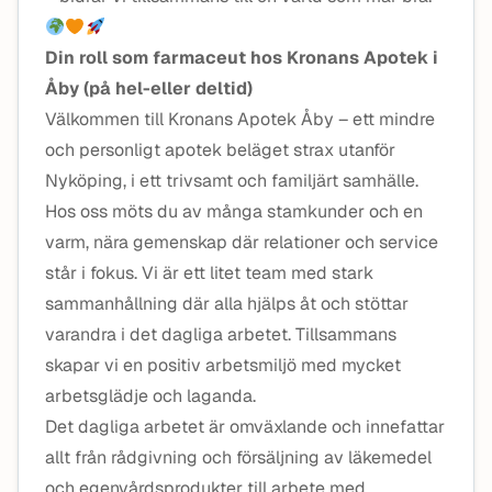
Din roll som farmaceut hos Kronans Apotek i
Åby (på hel-eller deltid)
Välkommen till Kronans Apotek Åby – ett mindre
och personligt apotek beläget strax utanför
Nyköping, i ett trivsamt och familjärt samhälle.
Hos oss möts du av många stamkunder och en
varm, nära gemenskap där relationer och service
står i fokus. Vi är ett litet team med stark
sammanhållning där alla hjälps åt och stöttar
varandra i det dagliga arbetet. Tillsammans
skapar vi en positiv arbetsmiljö med mycket
arbetsglädje och laganda.
Det dagliga arbetet är omväxlande och innefattar
allt från rådgivning och försäljning av läkemedel
och egenvårdsprodukter till arbete med