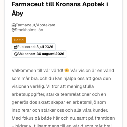
Farmaceut till Kronans Apotek i
Åby
Farmaceut/Apotekare
Stockholms län
Heltid
Publicerad: 3 juli 2026
Sök senast:
30 augusti 2026
Välkommen till vår värld!
Vår vision är en värld
som mår bra, och du kan hjälpa oss att göra den
visionen verklig. Vi tror att meningsfulla
arbetsuppgifter, starka teamrelationer och en
generös dos skratt skapar en arbetsmiljö som
inspirerar och stärker oss och alla våra kunder.
Med fokus på både här och nu, samt på framtiden
– bidrar vi tillsammans till en värld som mår bra!