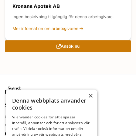
Kronans Apotek AB
Ingen beskrivning tillgänglig för denna arbetsgivare.
Mer information om arbetsgivaren
Ansök nu
Sidfot
×
Denna webbplats använder
Sajt
cookies
Om oss
Vi använder cookies för att anpassa
innehåll, annonser och för att analysera vår
Annonsera
trafik. Vi delar också information om din
Övrigt
användning av vår webbplats med våra