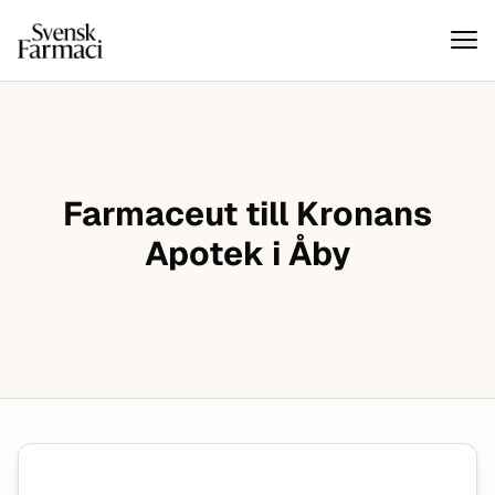
Svensk farmaci
Hoppa till innehåll
Farmaceut till Kronans
Apotek i Åby