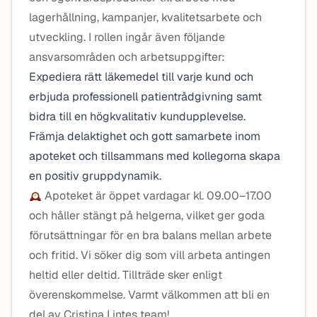
lagerhållning, kampanjer, kvalitetsarbete och
utveckling. I rollen ingår även följande
ansvarsområden och arbetsuppgifter:
Expediera rätt läkemedel till varje kund och
erbjuda professionell patientrådgivning samt
bidra till en högkvalitativ kundupplevelse.
Främja delaktighet och gott samarbete inom
apoteket och tillsammans med kollegorna skapa
en positiv gruppdynamik.
Apoteket är öppet vardagar kl. 09.00–17.00
och håller stängt på helgerna, vilket ger goda
förutsättningar för en bra balans mellan arbete
och fritid. Vi söker dig som vill arbeta antingen
heltid eller deltid. Tillträde sker enligt
överenskommelse. Varmt välkommen att bli en
del av Cristina Lintes team!