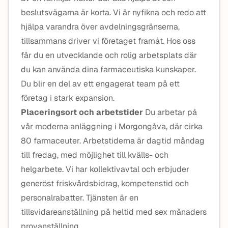
beslutsvägarna är korta. Vi är nyfikna och redo att
hjälpa varandra över avdelningsgränserna,
tillsammans driver vi företaget framåt. Hos oss
får du en utvecklande och rolig arbetsplats där
du kan använda dina farmaceutiska kunskaper.
Du blir en del av ett engagerat team på ett
företag i stark expansion.
Placeringsort och arbetstider
Du arbetar på
vår moderna anläggning i Morgongåva, där cirka
80 farmaceuter. Arbetstiderna är dagtid måndag
till fredag, med möjlighet till kvälls- och
helgarbete. Vi har kollektivavtal och erbjuder
generöst friskvårdsbidrag, kompetenstid och
personalrabatter. Tjänsten är en
tillsvidareanställning på heltid med sex månaders
provanställning.