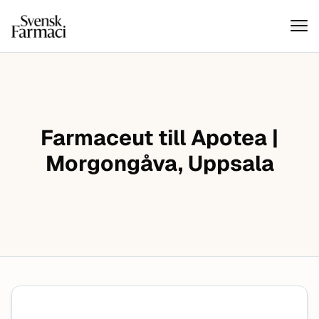
Svensk farmaci
Hoppa till innehåll
Farmaceut till Apotea |
Morgongåva, Uppsala