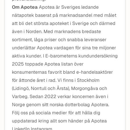
Om Apotea
Apotea är Sveriges ledande
nätapotek baserat på marknadsandel med målet
att bli det största apoteket i Sverige och därmed
även i Norden. Med marknadens bredaste
sortiment, låga priser och snabba leveranser
underlättar Apotea vardagen för sina tre miljoner
aktiva kunder. I E-barometerns kundundersökning
2025 toppade Apotea listan över
konsumenternas favorit bland e-handelsaktörer
för åttonde året i rad. Vi finns i Stockholm
(Lidingö, Norrtull och Årsta), Morgongåva och
Varbeg. Sedan 2022 verkar koncernen även i
Norge genom sitt norska dotterbolag Apotera.
Följ oss på sociala medier för att hålla dig
uppdaterad kring allt som händer på Apotea
LinkedIn Instagram