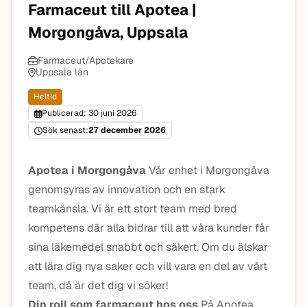
Farmaceut till Apotea |
Morgongåva, Uppsala
Farmaceut/Apotekare
Uppsala län
Heltid
Publicerad: 30 juni 2026
Sök senast:
27 december 2026
Apotea i Morgongåva
Vår enhet i Morgongåva
genomsyras av innovation och en stark
teamkänsla. Vi är ett stort team med bred
kompetens där alla bidrar till att våra kunder får
sina läkemedel snabbt och säkert. Om du älskar
att lära dig nya saker och vill vara en del av vårt
team, då är det dig vi söker!
Din roll som farmaceut hos oss
På Apotea