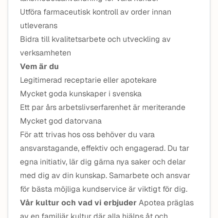
Utföra farmaceutisk kontroll av order innan
utleverans
Bidra till kvalitetsarbete och utveckling av
verksamheten
Vem är du
Legitimerad receptarie eller apotekare
Mycket goda kunskaper i svenska
Ett par års arbetslivserfarenhet är meriterande
Mycket god datorvana
För att trivas hos oss behöver du vara
ansvarstagande, effektiv och engagerad. Du tar
egna initiativ, lär dig gärna nya saker och delar
med dig av din kunskap. Samarbete och ansvar
för bästa möjliga kundservice är viktigt för dig.
Vår kultur och vad vi erbjuder
Apotea präglas
av en familjär kultur där alla hjälps åt och