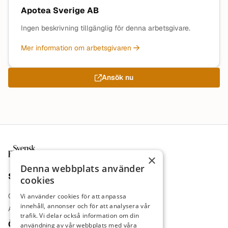
Apotea Sverige AB
Ingen beskrivning tillgänglig för denna arbetsgivare.
Mer information om arbetsgivaren
Ansök nu
Sidfot
×
Denna webbplats använder
Sajt
cookies
Om oss
Vi använder cookies för att anpassa
innehåll, annonser och för att analysera vår
Annonsera
trafik. Vi delar också information om din
Övrigt
användning av vår webbplats med våra