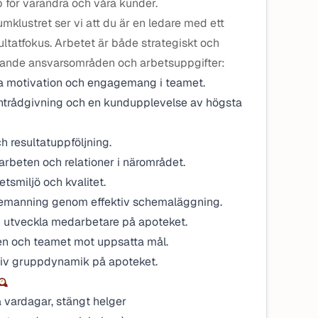
pp för varandra och våra kunder.
klustret ser vi att du är en ledare med ett
ltatfokus. Arbetet är både strategiskt och
följande ansvarsområden och arbetsuppgifter:
a motivation och engagemang i teamet.
entrådgivning och en kundupplevelse av högsta
h resultatuppföljning.
marbeten och relationer i närområdet.
etsmiljö och kvalitet.
bemanning genom effektiv schemaläggning.
ch utveckla medarbetare på apoteket.
n och teamet mot uppsatta mål.
tiv gruppdynamik på apoteket.
 vardagar, stängt helger