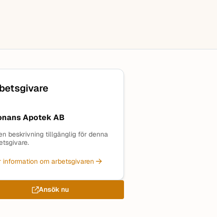
betsgivare
onans Apotek AB
en beskrivning tillgänglig för denna
etsgivare.
 information om arbetsgivaren
Ansök nu