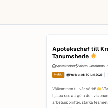
Apotekschef till Kr
Tanumshede
Apotekschef
Västra Götalands l
Heltid
Publicerad: 30 juni 2026
Välkommen till vår värld!
Vår
hjälpa oss att göra den visionen 
arbetsuppgifter, starka teamrel