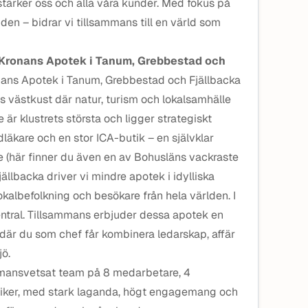
stärker oss och alla våra kunder. Med fokus på
den – bidrar vi tillsammans till en värld som
 Kronans Apotek i Tanum, Grebbestad och
nans Apotek i Tanum, Grebbestad och Fjällbacka
ns västkust där natur, turism och lokalsamhälle
r klustrets största och ligger strategiskt
ndläkare och en stor ICA-butik – en självklar
 (här finner du även en av Bohusläns vackraste
ällbacka driver vi mindre apotek i idylliska
okalbefolkning och besökare från hela världen. I
entral. Tillsammans erbjuder dessa apotek en
där du som chef får kombinera ledarskap, affär
jö.
mmansvetsat team på 8 medarbetare, 4
iker, med stark laganda, högt engagemang och