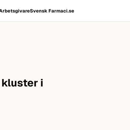
Arbetsgivare
Svensk Farmaci.se
kluster i