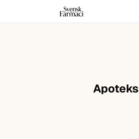
Svensk farmaci
Hoppa till innehåll
Apoteksc