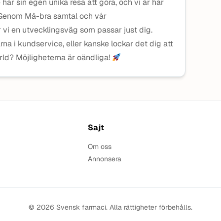
 har sin egen unika resa att göra, och vi är här
. Genom Må-bra samtal och vår
vi en utvecklingsväg som passar just dig.
ärna i kundservice, eller kanske lockar det dig att
ärld? Möjligheterna är oändliga!
Sajt
Om oss
Annonsera
© 2026 Svensk farmaci. Alla rättigheter förbehålls.