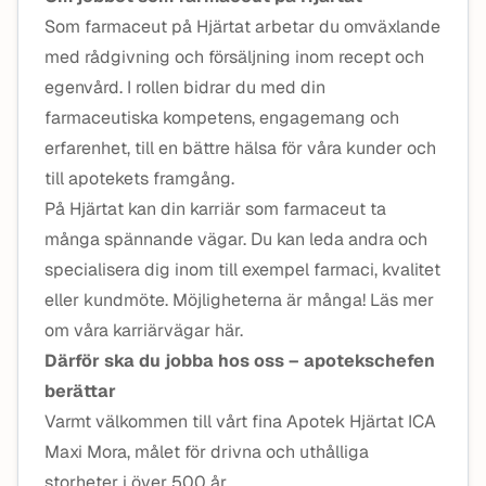
Som farmaceut på Hjärtat arbetar du omväxlande
med rådgivning och försäljning inom recept och
egenvård. I rollen bidrar du med din
farmaceutiska kompetens, engagemang och
erfarenhet, till en bättre hälsa för våra kunder och
till apotekets framgång.
På Hjärtat kan din karriär som farmaceut ta
många spännande vägar. Du kan leda andra och
specialisera dig inom till exempel farmaci, kvalitet
eller kundmöte. Möjligheterna är många! Läs mer
om våra karriärvägar här.
Därför ska du jobba hos oss – apotekschefen
berättar
Varmt välkommen till vårt fina Apotek Hjärtat ICA
Maxi Mora, målet för drivna och uthålliga
storheter i över 500 år.