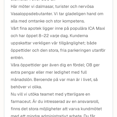
Här möter vi dalmasar, turister och nervösa
Vasaloppsdebutanter. Vi tar gladeligen hand om
alla med omtanke och stor kompetens.
Vårt fina apotek ligger inne på populära ICA Maxi
och har öppet 8–22 varje dag. Kunderna
uppskattar verkligen vår tillgänglighet; både
öppettider och den stora, fria parkeringen utanför
entrén.
Våra öppettider ger även dig en fördel; OB ger
extra pengar eller mer ledighet med full
månadslön. Beroende på var man är i livet, så
behöver vi olika.
Nu vill vi utöka teamet med ytterligare en
farmaceut. Är du intresserad av en ansvarsroll,
finns det stora möjligheter att varva kundmötet
med ett mindre administrativt arbete. Du får