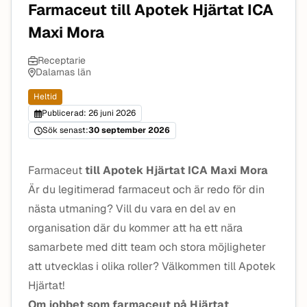
Farmaceut till Apotek Hjärtat ICA
Maxi Mora
Receptarie
Dalarnas län
Heltid
Publicerad: 26 juni 2026
Sök senast:
30 september 2026
Farmaceut
till Apotek Hjärtat ICA Maxi Mora
Är du legitimerad farmaceut och är redo för din
nästa utmaning? Vill du vara en del av en
organisation där du kommer att ha ett nära
samarbete med ditt team och stora möjligheter
att utvecklas i olika roller? Välkommen till Apotek
Hjärtat!
Om jobbet som farmaceut på Hjärtat