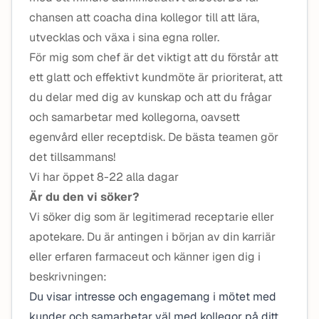
chansen att coacha dina kollegor till att lära,
utvecklas och växa i sina egna roller.
För mig som chef är det viktigt att du förstår att
ett glatt och effektivt kundmöte är prioriterat, att
du delar med dig av kunskap och att du frågar
och samarbetar med kollegorna, oavsett
egenvård eller receptdisk. De bästa teamen gör
det tillsammans!
Vi har öppet
8-22 alla dagar
Är du den vi söker?
Vi söker dig som är legitimerad receptarie eller
apotekare. Du är antingen i början av din karriär
eller erfaren farmaceut och känner igen dig i
beskrivningen:
Du visar intresse och engagemang i mötet med
kunder och samarbetar väl med kollegor på ditt