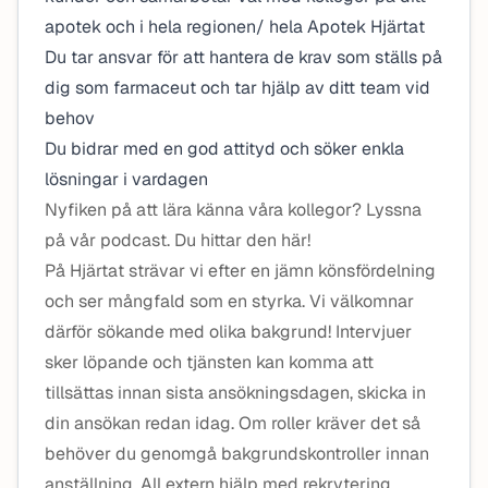
apotek och i hela regionen/ hela Apotek Hjärtat
Du tar ansvar för att hantera de krav som ställs på
dig som farmaceut och tar hjälp av ditt team vid
behov
Du bidrar med en god attityd och söker enkla
lösningar i vardagen
Nyfiken på att lära känna våra kollegor? Lyssna
på vår podcast. Du hittar den här!
På Hjärtat strävar vi efter en jämn könsfördelning
och ser mångfald som en styrka. Vi välkomnar
därför sökande med olika bakgrund! Intervjuer
sker löpande och tjänsten kan komma att
tillsättas innan sista ansökningsdagen, skicka in
din ansökan redan idag. Om roller kräver det så
behöver du genomgå bakgrundskontroller innan
anställning. All extern hjälp med rekrytering