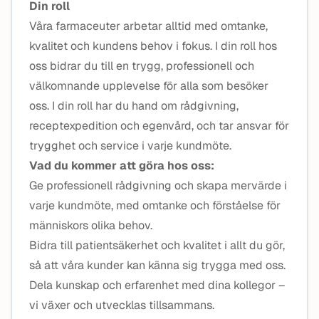
Din roll
Våra farmaceuter arbetar alltid med omtanke,
kvalitet och kundens behov i fokus. I din roll hos
oss bidrar du till en trygg, professionell och
välkomnande upplevelse för alla som besöker
oss. I din roll har du hand om rådgivning,
receptexpedition och egenvård, och tar ansvar för
trygghet och service i varje kundmöte.
Vad du kommer att göra hos oss:
Ge professionell rådgivning och skapa mervärde i
varje kundmöte, med omtanke och förståelse för
människors olika behov.
Bidra till patientsäkerhet och kvalitet i allt du gör,
så att våra kunder kan känna sig trygga med oss.
Dela kunskap och erfarenhet med dina kollegor –
vi växer och utvecklas tillsammans.