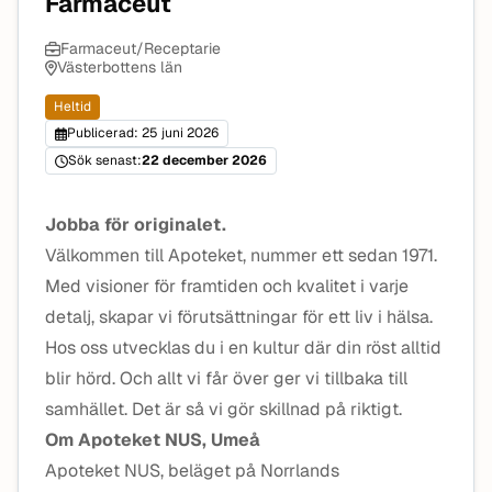
Farmaceut
Farmaceut/Receptarie
Västerbottens län
Heltid
Publicerad: 25 juni 2026
Sök senast:
22 december 2026
Jobba för originalet.
Välkommen till Apoteket, nummer ett sedan 1971.
Med visioner för framtiden och kvalitet i varje
detalj, skapar vi förutsättningar för ett liv i hälsa.
Hos oss utvecklas du i en kultur där din röst alltid
blir hörd. Och allt vi får över ger vi tillbaka till
samhället. Det är så vi gör skillnad på riktigt.
Om Apoteket NUS, Umeå
Apoteket NUS, beläget på Norrlands