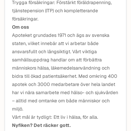
Trygga försäkringar: Förstärkt föräldrapenning,
tjänstepension (ITP) och kompletterande
försäkringar.
Om oss
Apoteket grundades 1971 och ägs av svenska
staten, vilket innebär att vi arbetar både
ansvarsfullt och långsiktigt. Vårt viktiga
samhällsuppdrag handlar om att förbättra
människors hälsa, läkemedelsanvändning och
bidra till ökad patientsäkerhet. Med omkring 400
apotek och 3000 medarbetare över hela landet
har vi nära samarbete med hälso- och sjukvården
– alltid med omtanke om både människor och
miljö.
Vårt mål är tydligt: Ett liv i hälsa, för alla.
Nyfiken? Det räcker gott.