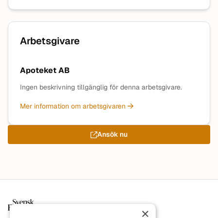
Arbetsgivare
Apoteket AB
Ingen beskrivning tillgänglig för denna arbetsgivare.
Mer information om arbetsgivaren
Ansök nu
Sidfot
×