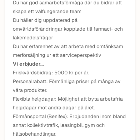
Du har god samarbetsförmåga där du bidrar att
skapa ett välfungerande team
Du håller dig uppdaterad på
omvärldsförändringar kopplade till farmaci- och
läkemedelsfrågor
Du har erfarenhet av att arbeta med omtänksam
merförsäljning ur ett serviceperspektiv
Vi erbjuder…
Friskvårdsbidrag: 5000 kr per år.
Personalrabatt: Förmånliga priser på många av
våra produkter.
Flexibla helgdagar: Möjlighet att byta arbetsfria
helgdagar mot andra dagar på året.
Förmånsportal (Benifex): Erbjudanden inom bland
annat kollektivtrafik, leasingbil, gym och
hälsobehandlingar.