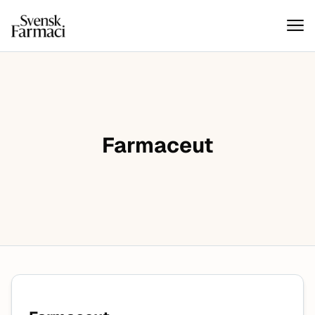
Svensk farmaci
Hoppa till innehåll
Farmaceut