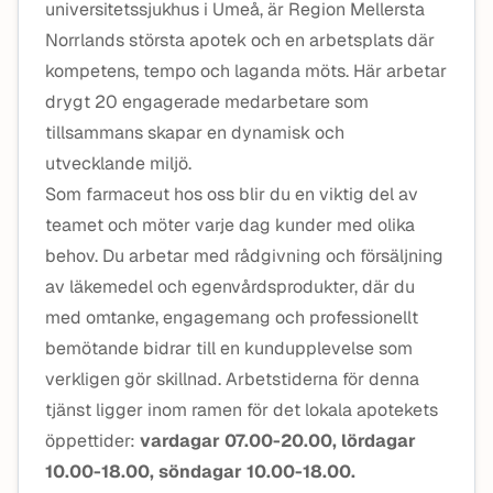
universitetssjukhus i Umeå, är Region Mellersta
Norrlands största apotek och en arbetsplats där
kompetens, tempo och laganda möts. Här arbetar
drygt 20 engagerade medarbetare som
tillsammans skapar en dynamisk och
utvecklande miljö.
Som farmaceut hos oss blir du en viktig del av
teamet och möter varje dag kunder med olika
behov. Du arbetar med rådgivning och försäljning
av läkemedel och egenvårdsprodukter, där du
med omtanke, engagemang och professionellt
bemötande bidrar till en kundupplevelse som
verkligen gör skillnad.
Arbetstiderna för denna
tjänst ligger inom ramen för det lokala apotekets
öppettider:
vardagar
07.00-20.00, lördagar
10.00-18.00, söndagar 10.00-18.00.