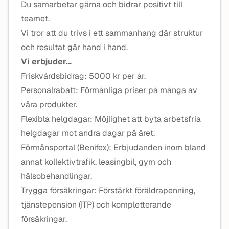
Du samarbetar gärna och bidrar positivt till
teamet.
Vi tror att du trivs i ett sammanhang där struktur
och resultat går hand i hand.
Vi erbjuder…
Friskvårdsbidrag: 5000 kr per år.
Personalrabatt: Förmånliga priser på många av
våra produkter.
Flexibla helgdagar: Möjlighet att byta arbetsfria
helgdagar mot andra dagar på året.
Förmånsportal (Benifex): Erbjudanden inom bland
annat kollektivtrafik, leasingbil, gym och
hälsobehandlingar.
Trygga försäkringar: Förstärkt föräldrapenning,
tjänstepension (ITP) och kompletterande
försäkringar.