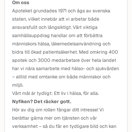
Om oss
Apoteket grundades 1971 och ägs av svenska
staten, vilket innebär att vi arbetar både
ansvarsfullt och långsiktigt. Vårt viktiga
samhällsuppdrag handlar om att förbättra
människors hälsa, läkemedelsanvändning och
bidra till ökad patientsäkerhet. Med omkring 400
apotek och 3000 medarbetare över hela landet
har vi nära samarbete med hälso- och sjukvården
– alltid med omtanke om både människor och
miljö.
Vårt mål är tydligt: Ett liv i hälsa, för alla.
Nyfiken? Det räcker gott.
Hör av dig om rollen fångar ditt intresse! Vi
berättar gärna mer om tjänsten och vår
verksamhet – så du får en tydligare bild och kan