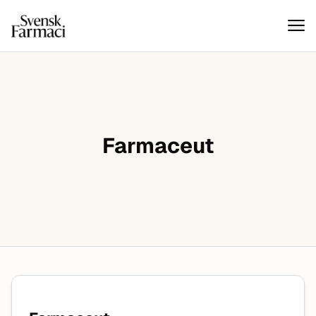
Svensk farmaci
Hoppa till innehåll
Farmaceut