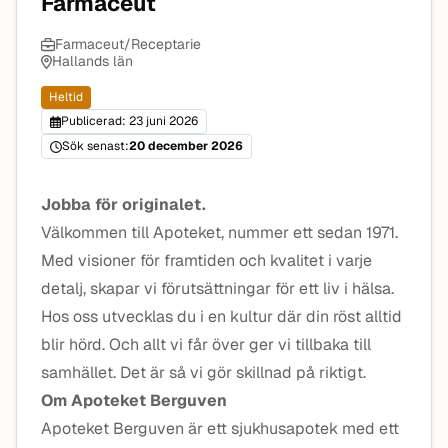
Farmaceut
Farmaceut/Receptarie
Hallands län
Heltid
Publicerad: 23 juni 2026
Sök senast:
20 december 2026
Jobba för originalet.
Välkommen till Apoteket, nummer ett sedan 1971.
Med visioner för framtiden och kvalitet i varje
detalj, skapar vi förutsättningar för ett liv i hälsa.
Hos oss utvecklas du i en kultur där din röst alltid
blir hörd. Och allt vi får över ger vi tillbaka till
samhället. Det är så vi gör skillnad på riktigt.
Om Apoteket Berguven
Apoteket Berguven är ett sjukhusapotek med ett