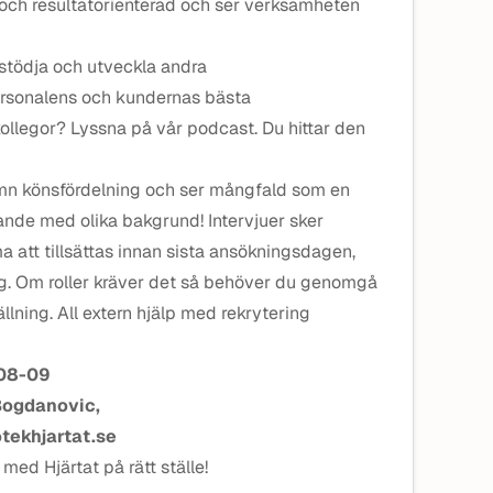
ål- och resultatorienterad och ser verksamheten
 stödja och utveckla andra
 personalens och kundernas bästa
kollegor? Lyssna på vår podcast. Du hittar den
jämn könsfördelning och ser mångfald som en
ande med olika bakgrund! Intervjuer sker
 att tillsättas innan sista ansökningsdagen,
ag. Om roller kräver det så behöver du genomgå
llning. All extern hjälp med rekrytering
-08-09
Bogdanovic,
ekhjartat.se
med Hjärtat på rätt ställe!