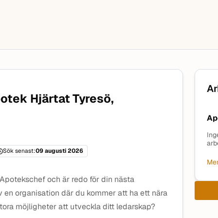
Ar
otek Hjärtat Tyresö,
Ap
Ing
arb
Sök senast:
09 augusti 2026
Mer
 Apotekschef och är redo för din nästa
v en organisation där du kommer att ha ett nära
ra möjligheter att utveckla ditt ledarskap?