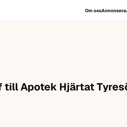
Om oss
Annonsera
till Apotek Hjärtat Tyre