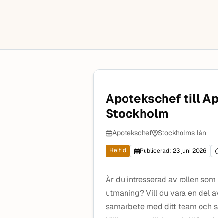
Apotekschef till Ap
Stockholm
Apotekschef
Stockholms län
Heltid
Publicerad: 23 juni 2026
Är du intresserad av rollen som
utmaning? Vill du vara en del a
samarbete med ditt team och sto