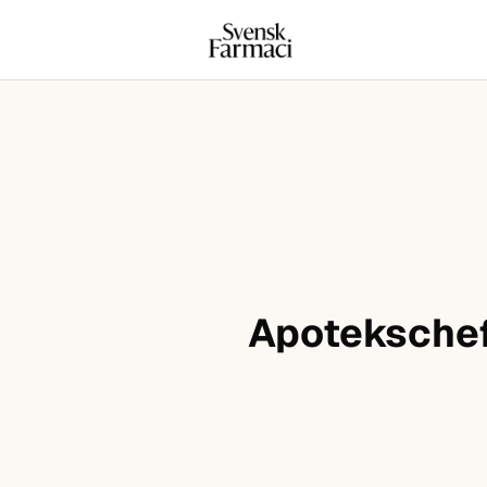
Svensk farmaci
Hoppa till innehåll
Apotekschef 