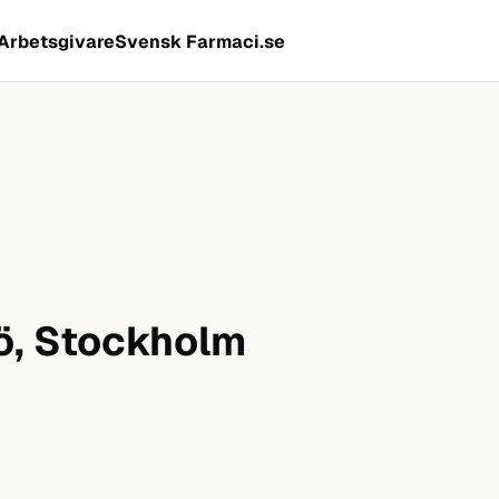
Arbetsgivare
Svensk Farmaci.se
sö, Stockholm