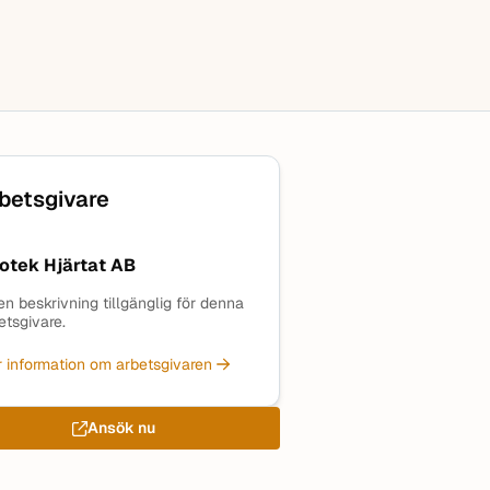
betsgivare
otek Hjärtat AB
en beskrivning tillgänglig för denna
etsgivare.
 information om arbetsgivaren
Ansök nu