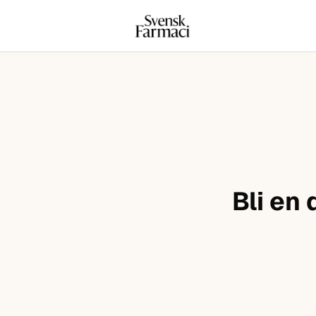
Svensk farmaci
Hoppa till innehåll
Bli en