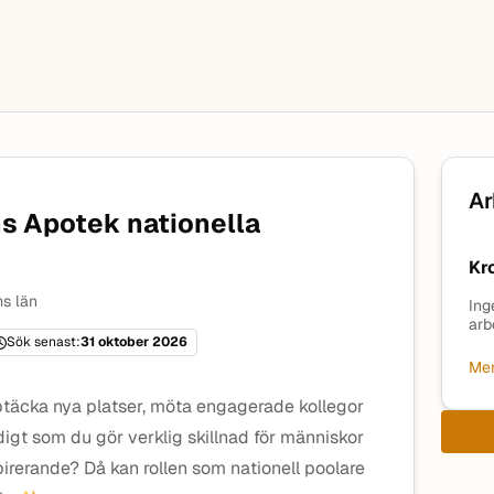
Ar
ns Apotek nationella
Kr
s län
Ing
arb
Sök senast:
31 oktober 2026
Mer
pptäcka nya platser, möta engagerade kollegor
igt som du gör verklig skillnad för människor
pirerande? Då kan rollen som nationell poolare