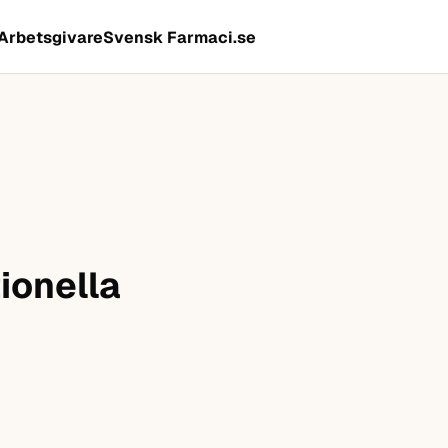
Arbetsgivare
Svensk Farmaci.se
ionella