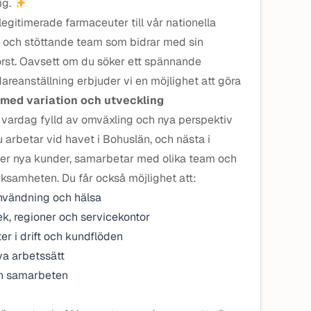
ig.
egitimerade farmaceuter till vår nationella
 och stöttande team som bidrar med sin
örst. Oavsett om du söker ett spännande
areanställning erbjuder vi en möjlighet att göra
 med variation och utveckling
 vardag fylld av omväxling och nya perspektiv
 arbetar vid havet i Bohuslän, och nästa i
möter nya kunder, samarbetar med olika team och
erksamheten. Du får också möjlighet att:
nvändning och hälsa
ek, regioner och servicekontor
ter i drift och kundflöden
ya arbetssätt
ch samarbeten