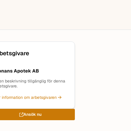
betsgivare
onans Apotek AB
en beskrivning tillgänglig för denna
etsgivare.
 information om arbetsgivaren
Ansök nu