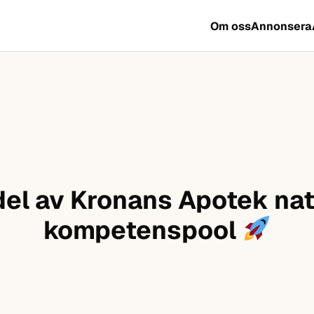
Om oss
Annonsera
 del av Kronans Apotek nat
kompetenspool