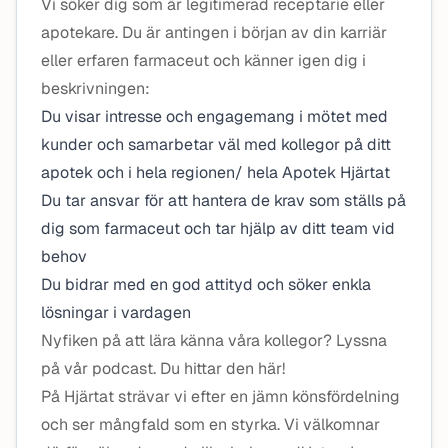
Vi söker dig som är legitimerad receptarie eller
apotekare. Du är antingen i början av din karriär
eller erfaren farmaceut och känner igen dig i
beskrivningen:
Du visar intresse och engagemang i mötet med
kunder och samarbetar väl med kollegor på ditt
apotek och i hela regionen/ hela Apotek Hjärtat
Du tar ansvar för att hantera de krav som ställs på
dig som farmaceut och tar hjälp av ditt team vid
behov
Du bidrar med en god attityd och söker enkla
lösningar i vardagen
Nyfiken på att lära känna våra kollegor? Lyssna
på vår podcast. Du hittar den här!
På Hjärtat strävar vi efter en jämn könsfördelning
och ser mångfald som en styrka. Vi välkomnar