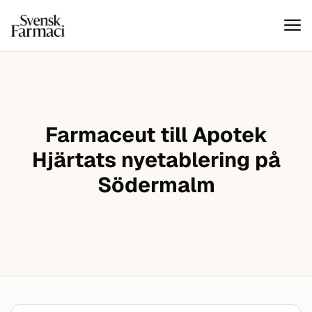
Svensk farmaci
Hoppa till innehåll
Farmaceut till Apotek
Hjärtats nyetablering på
Södermalm