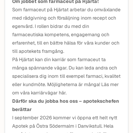
Om jobbet som farmaceut på Hjärta
t
Som farmaceut på Hjärtat arbetar du omväxlande
med rådgivning och försäljning inom recept och
egenvård. I rollen bidrar du med din
farmaceutiska kompetens, engagemang och
erfarenhet, till en bättre hälsa för våra kunder och
till apotekets framgång.
På Hjärtat kan din karriär som farmaceut ta
många spännande vägar. Du kan leda andra och
specialisera dig inom till exempel farmaci, kvalitet
eller kundmöte. Möjligheterna är många! Läs mer
om våra karriärvägar här.
Därför ska du jobba hos oss – apotekschefen
berättar
I september 2026 kommer vi öppna ett helt nytt
Apotek på Östra Södermalm i Danvikstull. Hela