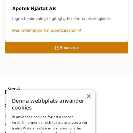
Apotek Hjärtat AB
Ingen beskrivning tillgänglig för denna arbetsgivare.
Mer information om arbetsgivaren
Ansök nu
Sidfot
×
Denna webbplats använder
Sajt
cookies
Om oss
Vi använder cookies för att anpassa
innehåll, annonser och för att analysera vår
Annonsera
trafik. Vi delar också information om din