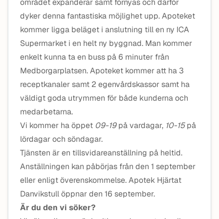
området expanderar samt förnyas och därför
dyker denna fantastiska möjlighet upp. Apoteket
kommer ligga beläget i anslutning till en ny ICA
Supermarket i en helt ny byggnad. Man kommer
enkelt kunna ta en buss på 6 minuter från
Medborgarplatsen. Apoteket kommer att ha 3
receptkanaler samt 2 egenvårdskassor samt ha
väldigt goda utrymmen för både kunderna och
medarbetarna.
Vi kommer ha öppet
09-19
på vardagar,
10-15
på
lördagar och söndagar.
Tjänsten är en tillsvidareanställning på heltid.
Anställningen kan påbörjas från den 1 september
eller enligt överenskommelse. Apotek Hjärtat
Danvikstull öppnar den 16 september.
Är du den vi söker?