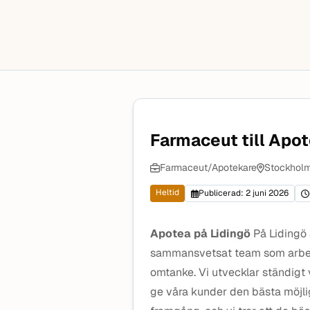
Farmaceut till Apot
Farmaceut/Apotekare
Stockholm
Heltid
Publicerad: 2 juni 2026
Apotea på Lidingö
På Lidingö ä
sammansvetsat team som arbe
omtanke. Vi utvecklar ständigt
ge våra kunder den bästa möjlig