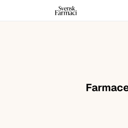
Svensk farmaci
Hoppa till innehåll
Farmaceu