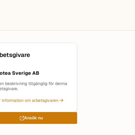
betsgivare
otea Sverige AB
en beskrivning tillgänglig för denna
etsgivare.
 information om arbetsgivaren
Ansök nu