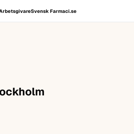
Arbetsgivare
Svensk Farmaci.se
Stockholm