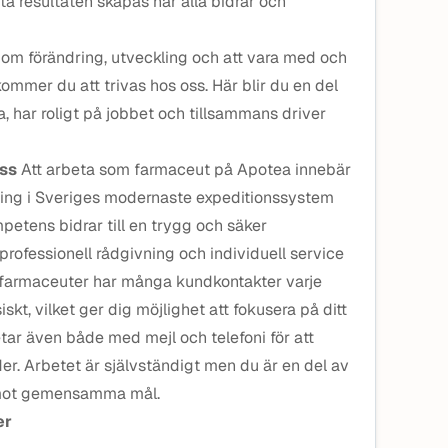
ta resultaten skapas när alla bidrar och
om förändring, utveckling och att vara med och
ommer du att trivas hos oss. Här blir du en del
ra, har roligt på jobbet och tillsammans driver
oss
Att arbeta som farmaceut på Apotea innebär
ring i Sveriges modernaste expeditionssystem
etens bidrar till en trygg och säker
rofessionell rådgivning och individuell service
a farmaceuter har många kundkontakter varje
skt, vilket ger dig möjlighet att fokusera på ditt
tar även både med mejl och telefoni för att
r. Arbetet är självständigt men du är en del av
r mot gemensamma mål.
er