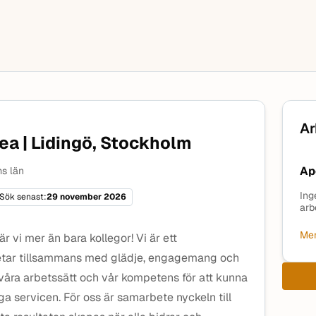
Ar
ea | Lidingö, Stockholm
Ap
s län
Ing
Sök senast:
29 november 2026
arb
Mer
r vi mer än bara kollegor! Vi är ett
tar tillsammans med glädje, engagemang och
 våra arbetssätt och vår kompetens för att kunna
a servicen. För oss är samarbete nyckeln till