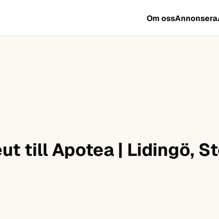
Om oss
Annonsera
t till Apotea | Lidingö, 