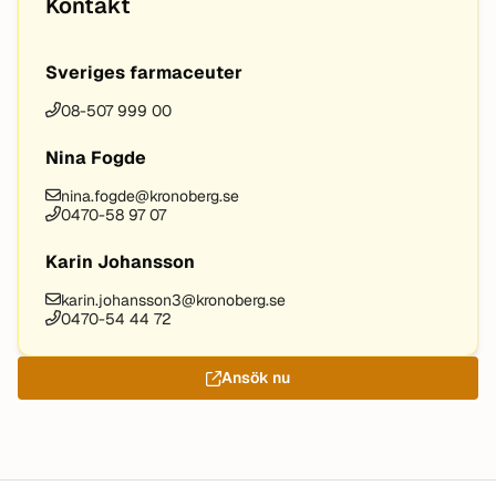
Kontakt
Sveriges farmaceuter
08-507 999 00
Nina Fogde
nina.fogde@kronoberg.se
0470-58 97 07
Karin Johansson
karin.johansson3@kronoberg.se
0470-54 44 72
Ansök nu