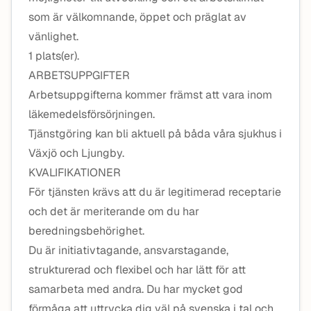
som är välkomnande, öppet och präglat av
vänlighet.
1 plats(er).
ARBETSUPPGIFTER
Arbetsuppgifterna kommer främst att vara inom
läkemedelsförsörjningen.
Tjänstgöring kan bli aktuell på båda våra sjukhus i
Växjö och Ljungby.
KVALIFIKATIONER
För tjänsten krävs att du är legitimerad receptarie
och det är meriterande om du har
beredningsbehörighet.
Du är initiativtagande, ansvarstagande,
strukturerad och flexibel och har lätt för att
samarbeta med andra. Du har mycket god
förmåga att uttrycka dig väl på svenska i tal och