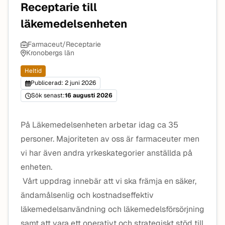
Receptarie till
läkemedelsenheten
Farmaceut/Receptarie
Kronobergs län
Heltid
Publicerad: 2 juni 2026
Sök senast:
16 augusti 2026
På Läkemedelsenheten arbetar idag ca 35
personer. Majoriteten av oss är farmaceuter men
vi har även andra yrkeskategorier anställda på
enheten.
Vårt uppdrag innebär att vi ska främja en säker,
ändamålsenlig och kostnadseffektiv
läkemedelsanvändning och läkemedelsförsörjning
samt att vara ett operativt och strategiskt stöd till