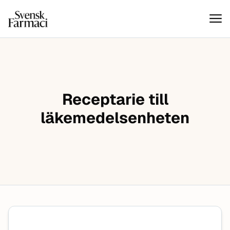
Svensk farmaci
Hoppa till innehåll
Receptarie till
läkemedelsenheten