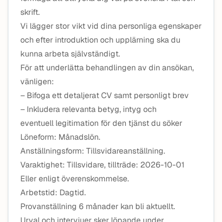
skrift.
Vi lägger stor vikt vid dina personliga egenskaper
och efter introduktion och upplärning ska du
kunna arbeta självständigt.
För att underlätta behandlingen av din ansökan,
vänligen:
– Bifoga ett detaljerat CV samt personligt brev
– Inkludera relevanta betyg, intyg och
eventuell legitimation för den tjänst du söker
Löneform: Månadslön.
Anställningsform: Tillsvidareanställning.
Varaktighet: Tillsvidare, tillträde: 2026-10-01
Eller enligt överenskommelse.
Arbetstid: Dagtid.
Provanställning 6 månader kan bli aktuellt.
Urval och intervjuer sker löpande under