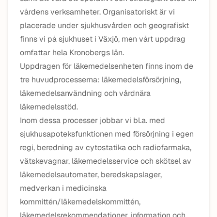
vårdens verksamheter. Organisatoriskt är vi
placerade under sjukhusvården och geografiskt
finns vi på sjukhuset i Växjö, men vårt uppdrag
omfattar hela Kronobergs län.
Uppdragen för läkemedelsenheten finns inom de
tre huvudprocesserna: läkemedelsförsörjning,
läkemedelsanvändning och vårdnära
läkemedelsstöd.
Inom dessa processer jobbar vi bl.a. med
sjukhusapoteksfunktionen med försörjning i egen
regi, beredning av cytostatika och radiofarmaka,
vätskevagnar, läkemedelsservice och skötsel av
läkemedelsautomater, beredskapslager,
medverkan i medicinska
kommittén/läkemedelskommittén,
läkemedelsrekommendationer, information och