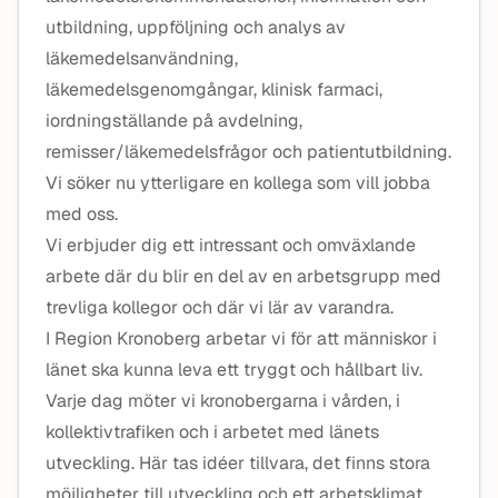
utbildning, uppföljning och analys av
läkemedelsanvändning,
läkemedelsgenomgångar, klinisk farmaci,
iordningställande på avdelning,
remisser/läkemedelsfrågor och patientutbildning.
Vi söker nu ytterligare en kollega som vill jobba
med oss.
Vi erbjuder dig ett intressant och omväxlande
arbete där du blir en del av en arbetsgrupp med
trevliga kollegor och där vi lär av varandra.
I Region Kronoberg arbetar vi för att människor i
länet ska kunna leva ett tryggt och hållbart liv.
Varje dag möter vi kronobergarna i vården, i
kollektivtrafiken och i arbetet med länets
utveckling. Här tas idéer tillvara, det finns stora
möjligheter till utveckling och ett arbetsklimat