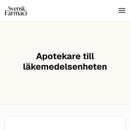
Svensk farmaci
Hoppa till innehåll
Apotekare till
läkemedelsenheten