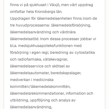
finns vi på sjukhuset i Växjö, men vårt uppdrag
omfattar hela Kronobergs län.
Uppdragen för läkemedelsenheten finns inom de
tre huvudprocesserna: läkemedelsförsörjning,
läkemedelsanvändning och vårdnära
läkemedelsstöd. Inom dessa processer jobbar vi
bl.a. medsjukhusapoteksfunktionen med
försörjning i egen regi, beredning av cytostatika
och radiofarmaka, vätskevagnar,
läkemedelsservice och skötsel av
läkemedelsautomater, beredskapslager,
medverkan i medicinska
kommittén/läkemedelskommittén,
läkemedelsrekommendationer, information och
utbildning, uppföljning och analys av
läkemedelsanvändning,