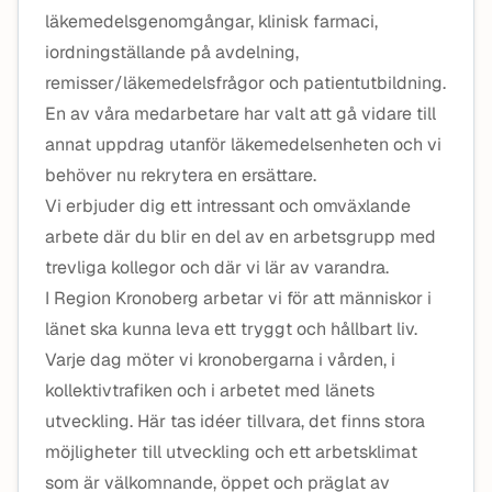
läkemedelsgenomgångar, klinisk farmaci,
iordningställande på avdelning,
remisser/läkemedelsfrågor och patientutbildning.
En av våra medarbetare har valt att gå vidare till
annat uppdrag utanför läkemedelsenheten och vi
behöver nu rekrytera en ersättare.
Vi erbjuder dig ett intressant och omväxlande
arbete där du blir en del av en arbetsgrupp med
trevliga kollegor och där vi lär av varandra.
I Region Kronoberg arbetar vi för att människor i
länet ska kunna leva ett tryggt och hållbart liv.
Varje dag möter vi kronobergarna i vården, i
kollektivtrafiken och i arbetet med länets
utveckling. Här tas idéer tillvara, det finns stora
möjligheter till utveckling och ett arbetsklimat
som är välkomnande, öppet och präglat av