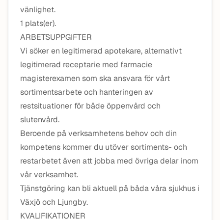
vänlighet.
1 plats(er).
ARBETSUPPGIFTER
Vi söker en legitimerad apotekare, alternativt
legitimerad receptarie med farmacie
magisterexamen som ska ansvara för vårt
sortimentsarbete och hanteringen av
restsituationer för både öppenvård och
slutenvård.
Beroende på verksamhetens behov och din
kompetens kommer du utöver sortiments- och
restarbetet även att jobba med övriga delar inom
vår verksamhet.
Tjänstgöring kan bli aktuell på båda våra sjukhus i
Växjö och Ljungby.
KVALIFIKATIONER