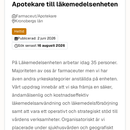
Apotekare till läkemedelsenheten
Farmaceut/Apotekare
Kronobergs län
Heltid
Publicerad: 2 juni 2026
Sök senast:
16 augusti 2026
På Läkemedelsenheten arbetar idag 35 personer.
Majoriteten av oss är farmaceuter men vi har
även andra yrkeskategorier anställda på enheten.
Vårt uppdrag innebär att vi ska främja en säker,
ändamålsenlig och kostnadseffektiv
läkemedelsanvändning och läkemedelsförsörjning
samt att vara ett operativt och strategiskt stöd till
vårdens verksamheter. Organisatoriskt är vi
placerade under sjukhusvården och geografiskt