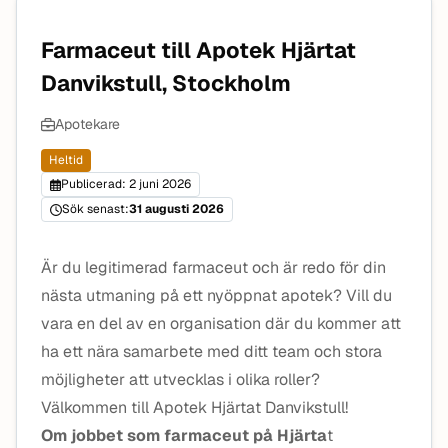
Farmaceut till Apotek Hjärtat
Danvikstull, Stockholm
Apotekare
Heltid
Publicerad: 2 juni 2026
Sök senast:
31 augusti 2026
Är du legitimerad farmaceut och är redo för din
nästa utmaning på ett nyöppnat apotek? Vill du
vara en del av en organisation där du kommer att
ha ett nära samarbete med ditt team och stora
möjligheter att utvecklas i olika roller?
Välkommen till Apotek Hjärtat Danvikstull!
Om jobbet som farmaceut på Hjärta
t