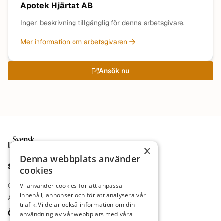
Apotek Hjärtat AB
Ingen beskrivning tillgänglig för denna arbetsgivare.
Mer information om arbetsgivaren
Ansök nu
Sidfot
×
Denna webbplats använder
Sajt
cookies
Om oss
Vi använder cookies för att anpassa
innehåll, annonser och för att analysera vår
Annonsera
trafik. Vi delar också information om din
Övrigt
användning av vår webbplats med våra