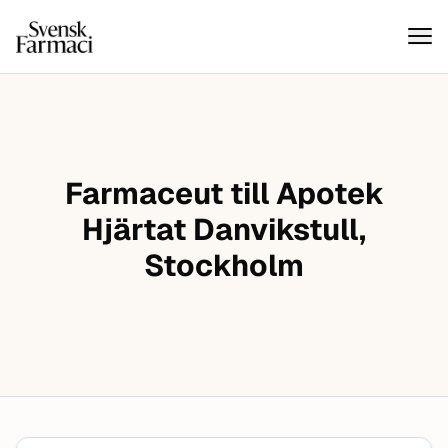
Svensk farmaci
Hoppa till innehåll
Farmaceut till Apotek
Hjärtat Danvikstull,
Stockholm