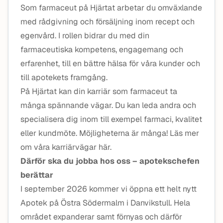
Som farmaceut på Hjärtat arbetar du omväxlande
med rådgivning och försäljning inom recept och
egenvård. I rollen bidrar du med din
farmaceutiska kompetens, engagemang och
erfarenhet, till en bättre hälsa för våra kunder och
till apotekets framgång.
På Hjärtat kan din karriär som farmaceut ta
många spännande vägar. Du kan leda andra och
specialisera dig inom till exempel farmaci, kvalitet
eller kundmöte. Möjligheterna är många! Läs mer
om våra karriärvägar här.
Därför ska du jobba hos oss – apotekschefen
berättar
I september 2026 kommer vi öppna ett helt nytt
Apotek på Östra Södermalm i Danvikstull. Hela
området expanderar samt förnyas och därför