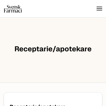
Svensk farmaci
Hoppa till innehåll
Receptarie/apotekare