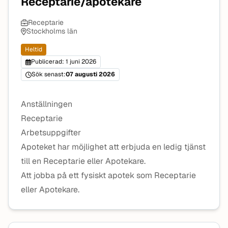
Receptarie/apotekare
Receptarie
Stockholms län
Heltid
Publicerad: 1 juni 2026
Sök senast:
07 augusti 2026
Anställningen
Receptarie
Arbetsuppgifter
Apoteket har möjlighet att erbjuda en ledig tjänst
till en Receptarie eller Apotekare.
Att jobba på ett fysiskt apotek som Receptarie
eller Apotekare.