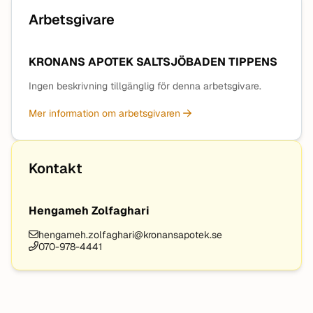
Arbetsgivare
KRONANS APOTEK SALTSJÖBADEN TIPPENS
Ingen beskrivning tillgänglig för denna arbetsgivare.
Mer information om arbetsgivaren
Kontakt
Hengameh Zolfaghari
hengameh.zolfaghari@kronansapotek.se
070-978-4441