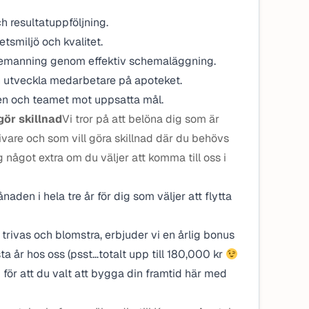
h resultatuppföljning.
etsmiljö och kvalitet.
bemanning genom effektiv schemaläggning.
ch utveckla medarbetare på apoteket.
n och teamet mot uppsatta mål.
ör skillnad
Vi tror på att belöna dig som är
ivare och som vill göra skillnad där du behövs
 något extra om du väljer att komma till oss i
naden i hela tre år för dig som väljer att flytta
ka trivas och blomstra, erbjuder vi en årlig bonus
ta år hos oss (psst…totalt upp till 180,000 kr
ig för att du valt att bygga din framtid här med