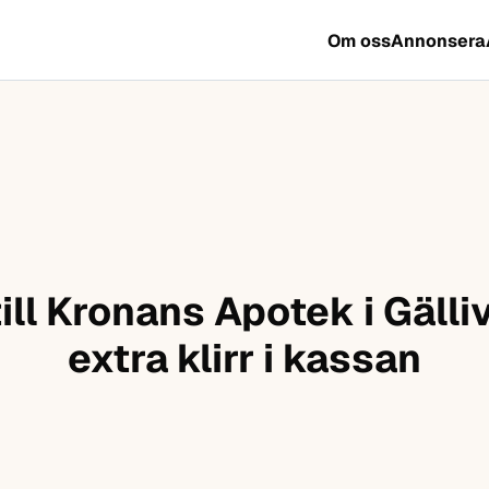
Om oss
Annonsera
ill Kronans Apotek i Gälli
extra klirr i kassan