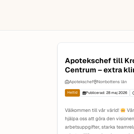
Apotekschef till Kr
Centrum – extra kli
Apotekschef
Norrbottens län
Heltid
Publicerad: 28 maj 2026
Välkommen till vår värld!
Vår
hjälpa oss att göra den visionen 
arbetsuppgifter, starka teamrel