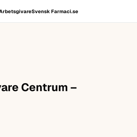
Arbetsgivare
Svensk Farmaci.se
vare Centrum –