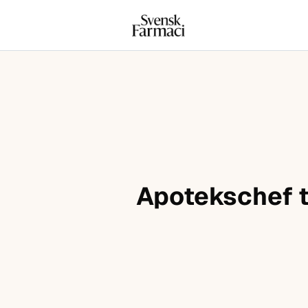
Svensk farmaci
Hoppa till innehåll
Apotekschef t