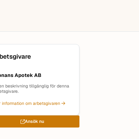
betsgivare
onans Apotek AB
en beskrivning tillgänglig för denna
etsgivare.
 information om arbetsgivaren
Ansök nu