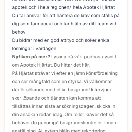
apotek och i hela regionen/ hela Apotek Hjärtat
Du tar ansvar för att hantera de krav som ställs på
dig som farmaceut och tar hjälp av ditt team vid
behov
Du bidrar med en god attityd och söker enkla
lösningar i vardagen
Nyfiken på mer?
Lyssna på vårt podcastavsnitt
om Apotek Hjärtat. Du hittar det här.
På Hjärtat strävar vi efter en jämn könsfördelning
och ser mångfald som en styrka. Vi välkomnar
därför sökande med olika bakgrund! Intervjuer
sker löpande och tjänsten kan komma att
tillsättas innan sista ansökningsdagen, skicka in
din ansökan redan idag. Om roller kräver det så
behöver du genomgå bakgrundskontroller innan
anställning. All extern hjälp med rekrytering