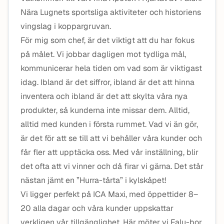
Nära Lugnets sportsliga aktiviteter och historiens
vingslag i koppargruvan.
För mig som chef, är det viktigt att du har fokus
på målet. Vi jobbar dagligen mot tydliga mål,
kommunicerar hela tiden om vad som är viktigast
idag. Ibland är det siffror, ibland är det att hinna
inventera och ibland är det att skylta våra nya
produkter, så kunderna inte missar dem. Alltid,
alltid med kunden i första rummet. Vad vi än gör,
är det för att se till att vi behåller våra kunder och
får fler att upptäcka oss. Med vår inställning, blir
det ofta att vi vinner och då firar vi gärna. Det står
nästan jämt en ”Hurra-tårta” i kylskåpet!
Vi ligger perfekt på ICA Maxi, med öppettider 8–
20 alla dagar och våra kunder uppskattar
verkligen vår tillgänglighet. Här möter vi Falu-bor,