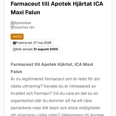
Farmaceut till Apotek Hjärtat ICA
Maxi Falun
Apotekare
Dalarnas län
Heltid
Publicerad: 27 maj 2026
Sök senast:
31 augusti 2026
Farmaceut till Apotek Hjärtat, ICA Maxi
Falun
Är du legitimerad farmaceut och är redo för din
nästa utmaning? Kanske du är intresserad av
Kvalitet och Farmaci? Vill du vara en del av en
organisation där du kommer att ha ett nära
samarbete med ditt team och stora möjligheter
att utvecklas i olika roller? Välkommen till Apotek