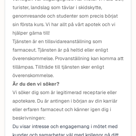
turister, landslag som tävlar i skidskytte,
genomresande och studenter som precis börjat
sin första kurs. Vi har allt på vårt apotek och vi
hjälper gärna till!
Tjänsten är en tillsvidareanställning som
farmaceut. Tjänsten är på heltid eller enligt
överenskommelse. Provanställning kan komma att
tillämpas. Tillträde till tjänsten sker enligt
överenskommelse.
Är du den vi söker?
Vi söker dig som är legitimerad receptarie eller
apotekare. Du är antingen i början av din karriär
eller erfaren farmaceut och känner igen dig i
beskrivningen:
Du visar intresse och engagemang i mötet med
kunder och samarbetar väl med kollegor på ditt