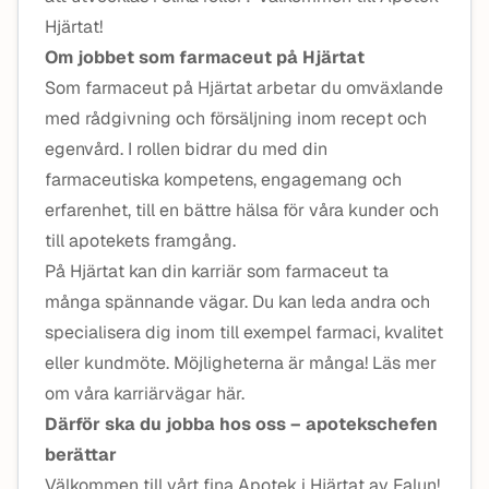
Hjärtat!
Om jobbet som farmaceut på Hjärtat
Som farmaceut på Hjärtat arbetar du omväxlande
med rådgivning och försäljning inom recept och
egenvård. I rollen bidrar du med din
farmaceutiska kompetens, engagemang och
erfarenhet, till en bättre hälsa för våra kunder och
till apotekets framgång.
På Hjärtat kan din karriär som farmaceut ta
många spännande vägar. Du kan leda andra och
specialisera dig inom till exempel farmaci, kvalitet
eller kundmöte. Möjligheterna är många! Läs mer
om våra karriärvägar här.
Därför ska du jobba hos oss – apotekschefen
berättar
Välkommen till vårt fina Apotek i Hjärtat av Falun!