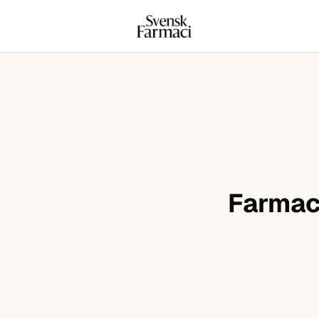
Svensk farmaci
Hoppa till innehåll
Farmace