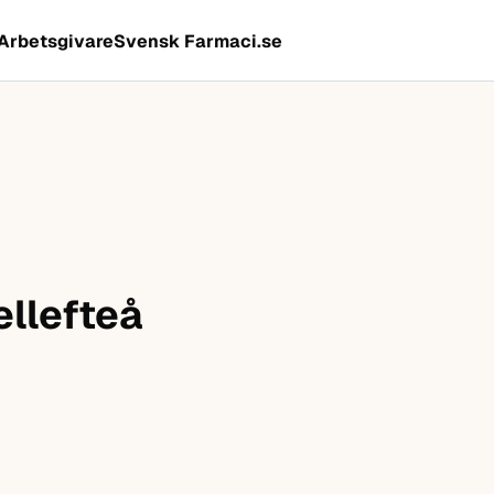
Arbetsgivare
Svensk Farmaci.se
ellefteå