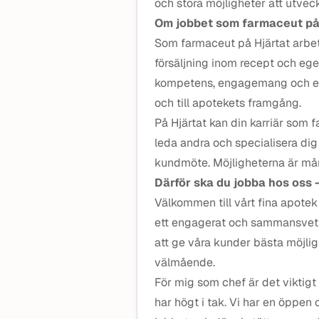
och stora möjligheter att utveck
Om jobbet som farmaceut på
Som farmaceut på Hjärtat arbe
försäljning inom recept och ege
kompetens, engagemang och erfa
och till apotekets framgång.
På Hjärtat kan din karriär som
leda andra och specialisera dig 
kundmöte. Möjligheterna är mån
Därför ska du jobba hos oss
Välkommen till vårt fina apote
ett engagerat och sammansvets
att ge våra kunder bästa möjliga
välmående.
För mig som chef är det viktigt 
har högt i tak. Vi har en öppen oc