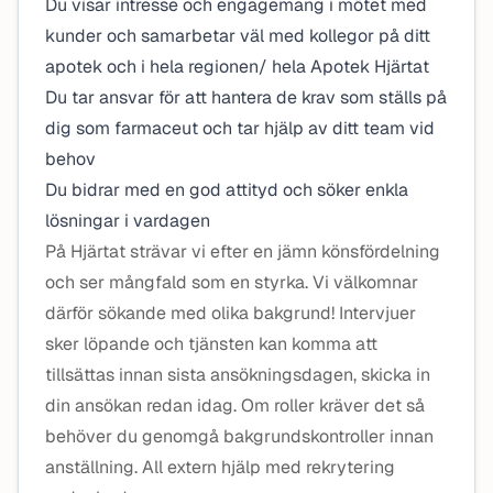
Du visar intresse och engagemang i mötet med
kunder och samarbetar väl med kollegor på ditt
apotek och i hela regionen/ hela Apotek Hjärtat
Du tar ansvar för att hantera de krav som ställs på
dig som farmaceut och tar hjälp av ditt team vid
behov
Du bidrar med en god attityd och söker enkla
lösningar i vardagen
På Hjärtat strävar vi efter en jämn könsfördelning
och ser mångfald som en styrka. Vi välkomnar
därför sökande med olika bakgrund! Intervjuer
sker löpande och tjänsten kan komma att
tillsättas innan sista ansökningsdagen, skicka in
din ansökan redan idag. Om roller kräver det så
behöver du genomgå bakgrundskontroller innan
anställning. All extern hjälp med rekrytering