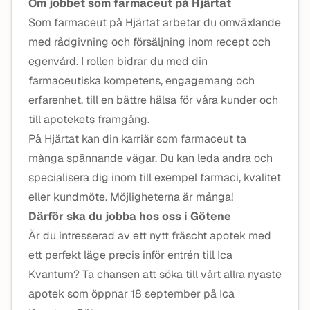
Om jobbet som farmaceut på Hjärtat
Som farmaceut på Hjärtat arbetar du omväxlande
med rådgivning och försäljning inom recept och
egenvård. I rollen bidrar du med din
farmaceutiska kompetens, engagemang och
erfarenhet, till en bättre hälsa för våra kunder och
till apotekets framgång.
På Hjärtat kan din karriär som farmaceut ta
många spännande vägar. Du kan leda andra och
specialisera dig inom till exempel farmaci, kvalitet
eller kundmöte. Möjligheterna är många!
Därför ska du jobba hos oss i Götene
Är du intresserad av ett nytt fräscht apotek med
ett perfekt läge precis inför entrén till Ica
Kvantum? Ta chansen att söka till vårt allra nyaste
apotek som öppnar 18 september på Ica