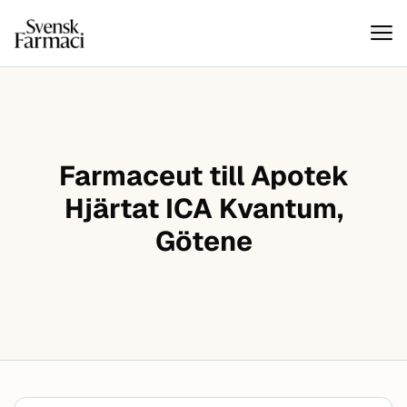
Svensk farmaci
Hoppa till innehåll
Farmaceut till Apotek
Hjärtat ICA Kvantum,
Götene