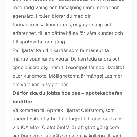
med rådgivning och försäljning inom recept och
egenvård. I rollen bidrar du med din
farmaceutiska kompetens, engagemang och
erfarenhet, till en bättre hälsa för våra kunder och
till apotekets framgång.
På Hjärtat kan din karriär som farmaceut ta
många spännande vägar. Du kan leda andra och
specialisera dig inom till exempel farmaci, kvalitet
eller kundmöte. Möjligheterna är många! Läs mer
om våra karriärvägar här.
Därför ska du jobba hos oss – apotekschefen
berättar
Välkommen till Apotek Hjärtat Olofström, som
under hösten flyttar från torget till fräscha lokaler
vid ICA Maxi Olofström! Vi är ett glatt gäng som
ser fram emot att välkomna en ny kollega till vårt