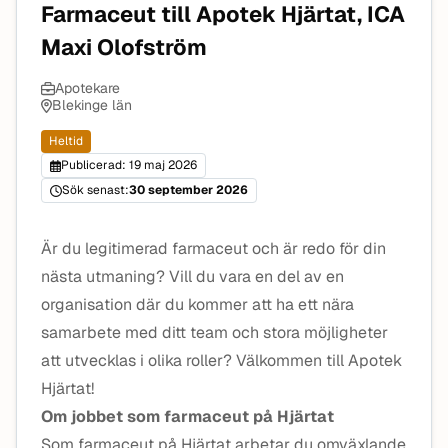
Farmaceut till Apotek Hjärtat, ICA
Maxi Olofström
Apotekare
Blekinge län
Heltid
Publicerad: 19 maj 2026
Sök senast:
30 september 2026
Är du legitimerad farmaceut och är redo för din
nästa utmaning? Vill du vara en del av en
organisation där du kommer att ha ett nära
samarbete med ditt team och stora möjligheter
att utvecklas i olika roller? Välkommen till Apotek
Hjärtat!
Om jobbet som farmaceut på Hjärtat
Som farmaceut på Hjärtat arbetar du omväxlande