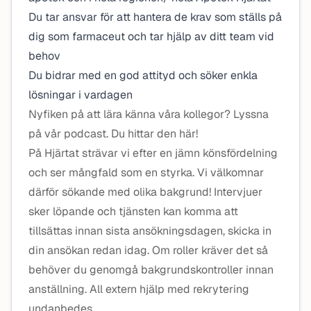
Du tar ansvar för att hantera de krav som ställs på
dig som farmaceut och tar hjälp av ditt team vid
behov
Du bidrar med en god attityd och söker enkla
lösningar i vardagen
Nyfiken på att lära känna våra kollegor? Lyssna
på vår podcast. Du hittar den här!
På Hjärtat strävar vi efter en jämn könsfördelning
och ser mångfald som en styrka. Vi välkomnar
därför sökande med olika bakgrund! Intervjuer
sker löpande och tjänsten kan komma att
tillsättas innan sista ansökningsdagen, skicka in
din ansökan redan idag. Om roller kräver det så
behöver du genomgå bakgrundskontroller innan
anställning. All extern hjälp med rekrytering
undanbedes.