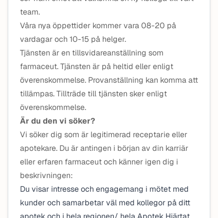
team.
Våra nya öppettider kommer vara 08-20 på
vardagar och 10-15 på helger.
Tjänsten är en tillsvidareanställning som
farmaceut. Tjänsten är på heltid eller enligt
överenskommelse. Provanställning kan komma att
tillämpas. Tillträde till tjänsten sker enligt
överenskommelse.
Är du den vi söker?
Vi söker dig som är legitimerad receptarie eller
apotekare. Du är antingen i början av din karriär
eller erfaren farmaceut och känner igen dig i
beskrivningen:
Du visar intresse och engagemang i mötet med
kunder och samarbetar väl med kollegor på ditt
apotek och i hela regionen/ hela Apotek Hjärtat