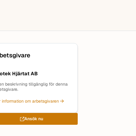
betsgivare
otek Hjärtat AB
en beskrivning tillgänglig för denna
etsgivare.
 information om arbetsgivaren
Ansök nu