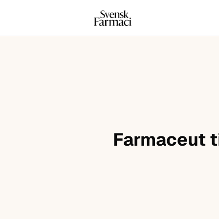
Svensk farmaci
Hoppa till innehåll
Farmaceut ti