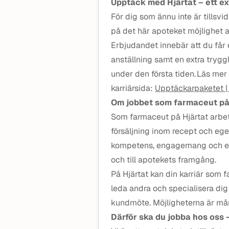
Upptäck med Hjärtat – ett e
För dig som ännu inte är tillsv
på det här apoteket möjlighet a
Erbjudandet innebär att du får 
anställning samt en extra trygg
under den första tiden. Läs mer
karriärsida:
Upptäckarpaketet |
Om jobbet som farmaceut på
Som farmaceut på Hjärtat arbe
försäljning inom recept och ege
kompetens, engagemang och erfa
och till apotekets framgång.
På Hjärtat kan din karriär som
leda andra och specialisera dig 
kundmöte. Möjligheterna är må
Därför ska du jobba hos oss