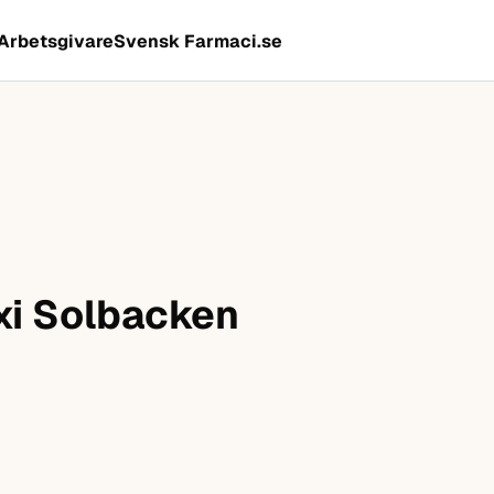
Arbetsgivare
Svensk Farmaci.se
axi Solbacken