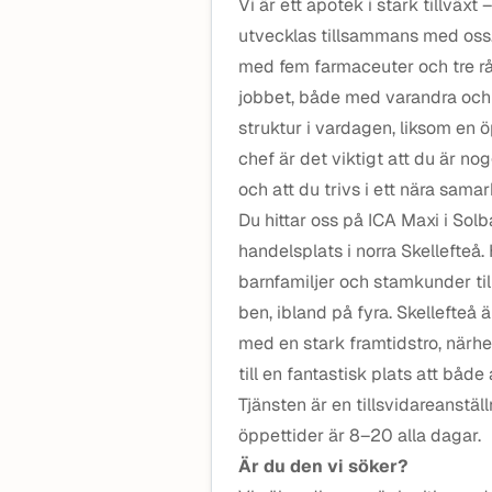
Vi är ett apotek i stark tillväxt
utvecklas tillsammans med oss.
med fem farmaceuter och tre rå
jobbet, både med varandra och 
struktur i vardagen, liksom en
chef är det viktigt att du är nog
och att du trivs i ett nära sama
Du hittar oss på ICA Maxi i So
handelsplats i norra Skellefteå.
barnfamiljer och stamkunder til
ben, ibland på fyra. Skellefteå
med en stark framtidstro, närhet 
till en fantastisk plats att både
Tjänsten är en tillsvidareanställ
öppettider är 8–20 alla dagar.
Är du den vi söker?