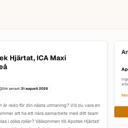
Ar
ek Hjärtat, ICA Maxi
eå
Ap
Ing
arb
Sök senast:
31 augusti 2026
Mer
 är redo för din nästa utmaning? Vill du vara en
kommer att ha ett nära samarbete med ditt team
las i olika roller? Välkommen till Apotek Hjärtat!