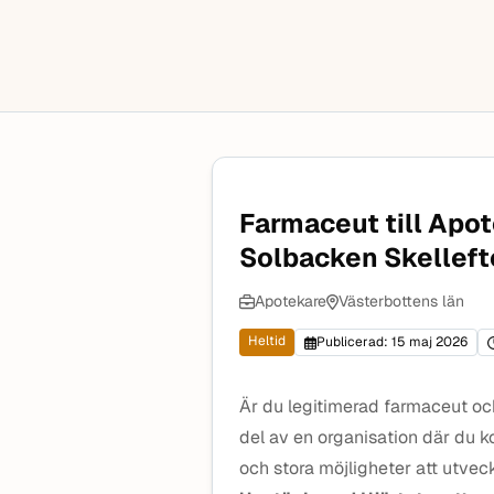
Farmaceut till Apot
Solbacken Skelleft
Apotekare
Västerbottens län
Heltid
Publicerad: 15 maj 2026
Är du legitimerad farmaceut och
del av en organisation där du 
och stora möjligheter att utveck