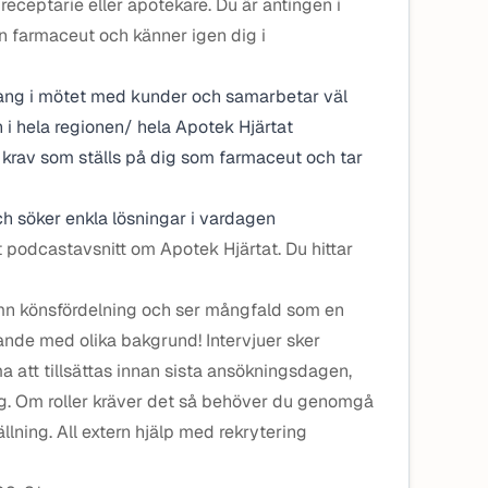
receptarie eller apotekare. Du är antingen i
ren farmaceut och känner igen dig i
ang i mötet med kunder och samarbetar väl
 i hela regionen/ hela Apotek Hjärtat
e krav som ställs på dig som farmaceut och tar
h söker enkla lösningar i vardagen
 podcastavsnitt om Apotek Hjärtat. Du hittar
jämn könsfördelning och ser mångfald som en
ande med olika bakgrund! Intervjuer sker
 att tillsättas innan sista ansökningsdagen,
ag. Om roller kräver det så behöver du genomgå
llning. All extern hjälp med rekrytering