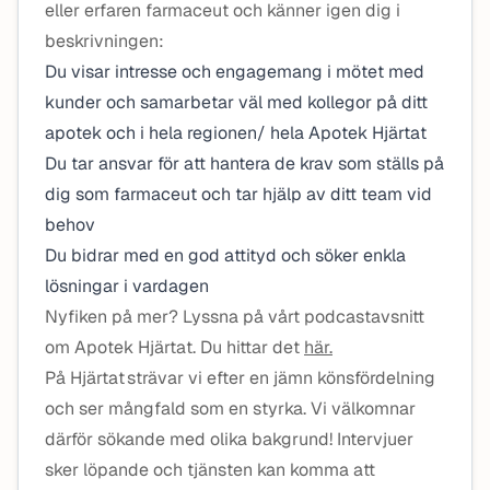
eller erfaren farmaceut och känner igen dig i
beskrivningen:
Du visar intresse och engagemang i mötet med
kunder och samarbetar väl med kollegor på ditt
apotek och i hela regionen/ hela Apotek Hjärtat
Du tar ansvar för att hantera de krav som ställs på
dig som farmaceut och tar hjälp av ditt team vid
behov
Du bidrar med en god attityd och söker enkla
lösningar i vardagen
Nyfiken på mer? Lyssna på vårt podcastavsnitt
om Apotek Hjärtat. Du hittar det
här.
På Hjärtat strävar vi efter en jämn könsfördelning
och ser mångfald som en styrka. Vi välkomnar
därför sökande med olika bakgrund! Intervjuer
sker löpande och tjänsten kan komma att