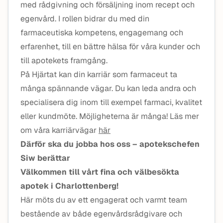
med rådgivning och försäljning inom recept och
egenvård. I rollen bidrar du med din
farmaceutiska kompetens, engagemang och
erfarenhet, till en bättre hälsa för våra kunder och
till apotekets framgång.
På Hjärtat kan din karriär som farmaceut ta
många spännande vägar. Du kan leda andra och
specialisera dig inom till exempel farmaci, kvalitet
eller kundmöte. Möjligheterna är många! Läs mer
om våra karriärvägar
här
Därför ska du jobba hos oss – apotekschefen
Siw berättar
Välkommen till vårt fina och välbesökta
apotek i Charlottenberg!
Här möts du av ett engagerat och varmt team
bestående av både egenvårdsrådgivare och