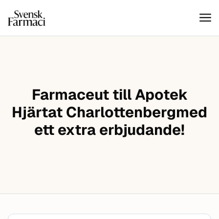
Svensk farmaci
Hoppa till innehåll
Farmaceut till Apotek
Hjärtat Charlottenbergmed
ett extra erbjudande!