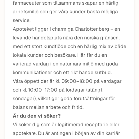
farmaceuter som tillsammans skapar en härlig
arbetsmiljö och ger våra kunder bästa möjliga
service.
Apoteket ligger i charmiga Charlottenberg – en
levande handelsplats nära den norska gränsen,
med ett stort kundflöde och en härlig mix av både
lokala kunder och besökare. Här får du en
varierad vardag i en naturnära miljö med goda
kommunikationer och ett rikt handelsutbud.
Våra öppettider är kl. 09:00–18:00 på vardagar
och kl. 10:00–17:00 på lördagar (stängt
söndagar), vilket ger goda förutsättningar för
balans mellan arbete och fritid.
Är du den vi söker?
Vi söker dig som är legitimerad receptarie eller
apotekare. Du är antingen i början av din karriär