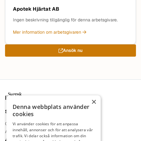
Apotek Hjärtat AB
Ingen beskrivning tillgänglig för denna arbetsgivare.
Mer information om arbetsgivaren
Ansök nu
Sidfot
×
Denna webbplats använder
Sajt
cookies
Om oss
Vi använder cookies för att anpassa
innehåll, annonser och för att analysera vår
Annonsera
trafik. Vi delar också information om din