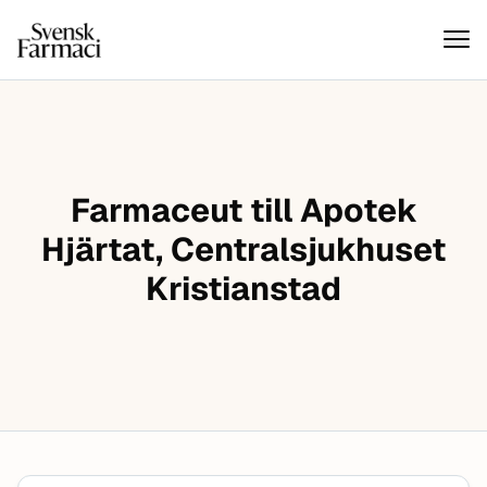
Svensk farmaci
Hoppa till innehåll
Farmaceut till Apotek
Hjärtat, Centralsjukhuset
Kristianstad