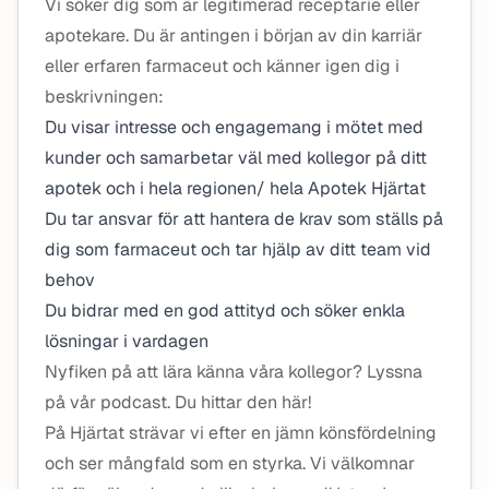
Vi söker dig som är legitimerad receptarie eller
apotekare. Du är antingen i början av din karriär
eller erfaren farmaceut och känner igen dig i
beskrivningen:
Du visar intresse och engagemang i mötet med
kunder och samarbetar väl med kollegor på ditt
apotek och i hela regionen/ hela Apotek Hjärtat
Du tar ansvar för att hantera de krav som ställs på
dig som farmaceut och tar hjälp av ditt team vid
behov
Du bidrar med en god attityd och söker enkla
lösningar i vardagen
Nyfiken på att lära känna våra kollegor? Lyssna
på vår podcast. Du hittar den här!
På Hjärtat strävar vi efter en jämn könsfördelning
och ser mångfald som en styrka. Vi välkomnar