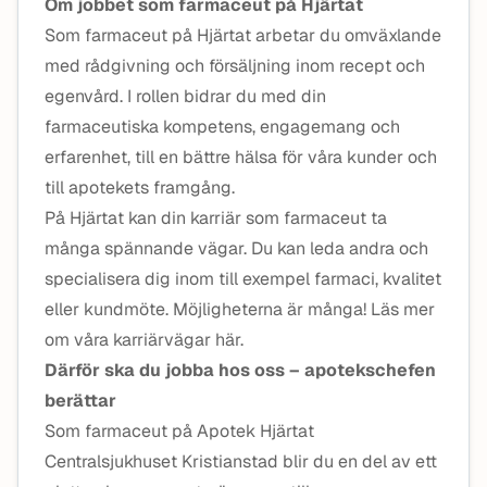
Om jobbet som farmaceut på Hjärtat
Som farmaceut på Hjärtat arbetar du omväxlande
med rådgivning och försäljning inom recept och
egenvård. I rollen bidrar du med din
farmaceutiska kompetens, engagemang och
erfarenhet, till en bättre hälsa för våra kunder och
till apotekets framgång.
På Hjärtat kan din karriär som farmaceut ta
många spännande vägar. Du kan leda andra och
specialisera dig inom till exempel farmaci, kvalitet
eller kundmöte. Möjligheterna är många! Läs mer
om våra karriärvägar här.
Därför ska du jobba hos oss – apotekschefen
berättar
Som farmaceut på Apotek Hjärtat
Centralsjukhuset Kristianstad blir du en del av ett