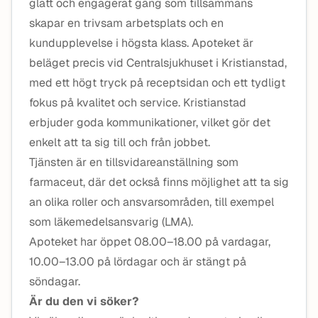
glatt och engagerat gäng som tillsammans
skapar en trivsam arbetsplats och en
kundupplevelse i högsta klass. Apoteket är
beläget precis vid Centralsjukhuset i Kristianstad,
med ett högt tryck på receptsidan och ett tydligt
fokus på kvalitet och service. Kristianstad
erbjuder goda kommunikationer, vilket gör det
enkelt att ta sig till och från jobbet.
Tjänsten är en tillsvidareanställning som
farmaceut, där det också finns möjlighet att ta sig
an olika roller och ansvarsområden, till exempel
som läkemedelsansvarig (LMA).
Apoteket har öppet 08.00–18.00 på vardagar,
10.00–13.00 på lördagar och är stängt på
söndagar.
Är du den vi söker?