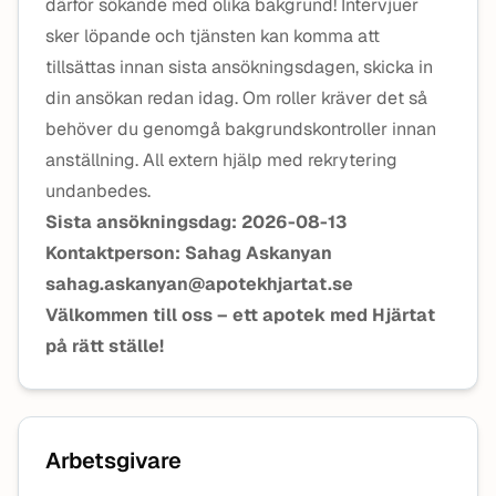
därför sökande med olika bakgrund! Intervjuer
sker löpande och tjänsten kan komma att
tillsättas innan sista ansökningsdagen, skicka in
din ansökan redan idag. Om roller kräver det så
behöver du genomgå bakgrundskontroller innan
anställning. All extern hjälp med rekrytering
undanbedes.
Sista ansökningsdag: 2026-08-13
Kontaktperson: Sahag Askanyan
sahag.askanyan@apotekhjartat.se
Välkommen till oss – ett apotek med Hjärtat
på rätt ställe!
Arbetsgivare