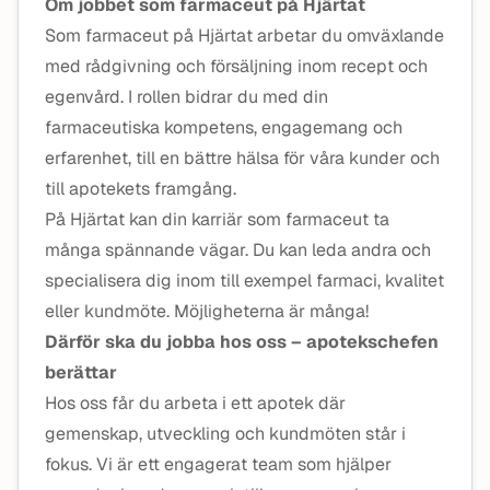
Om jobbet som farmaceut på Hjärtat
Som farmaceut på Hjärtat arbetar du omväxlande
med rådgivning och försäljning inom recept och
egenvård. I rollen bidrar du med din
farmaceutiska kompetens, engagemang och
erfarenhet, till en bättre hälsa för våra kunder och
till apotekets framgång.
På Hjärtat kan din karriär som farmaceut ta
många spännande vägar. Du kan leda andra och
specialisera dig inom till exempel farmaci, kvalitet
eller kundmöte. Möjligheterna är många!
Därför ska du jobba hos oss – apotekschefen
berättar
Hos oss får du arbeta i ett apotek där
gemenskap, utveckling och kundmöten står i
fokus. Vi är ett engagerat team som hjälper