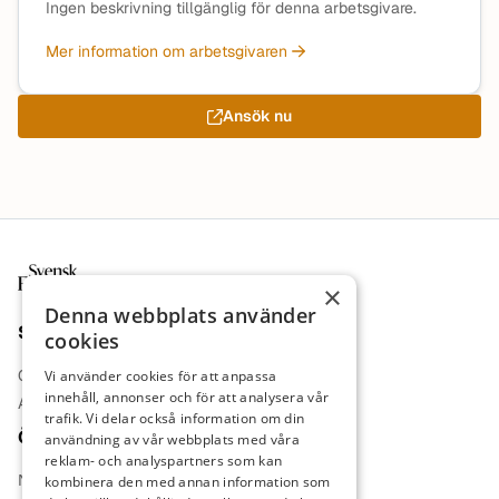
Ingen beskrivning tillgänglig för denna arbetsgivare.
Mer information om arbetsgivaren
Ansök nu
Sidfot
×
Denna webbplats använder
Sajt
cookies
Om oss
Vi använder cookies för att anpassa
innehåll, annonser och för att analysera vår
Annonsera
trafik. Vi delar också information om din
Övrigt
användning av vår webbplats med våra
reklam- och analyspartners som kan
Nyheter
kombinera den med annan information som