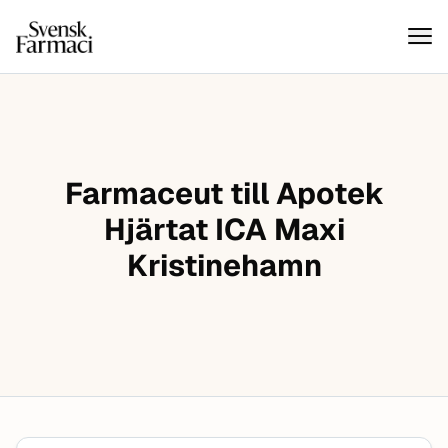
Svensk farmaci
Hoppa till innehåll
Farmaceut till Apotek
Hjärtat ICA Maxi
Kristinehamn