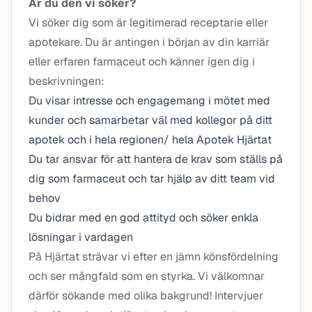
Är du den vi söker?
Vi söker dig som är legitimerad receptarie eller
apotekare. Du är antingen i början av din karriär
eller erfaren farmaceut och känner igen dig i
beskrivningen:
Du visar intresse och engagemang i mötet med
kunder och samarbetar väl med kollegor på ditt
apotek och i hela regionen/ hela Apotek Hjärtat
Du tar ansvar för att hantera de krav som ställs på
dig som farmaceut och tar hjälp av ditt team vid
behov
Du bidrar med en god attityd och söker enkla
lösningar i vardagen
På Hjärtat strävar vi efter en jämn könsfördelning
och ser mångfald som en styrka. Vi välkomnar
därför sökande med olika bakgrund! Intervjuer