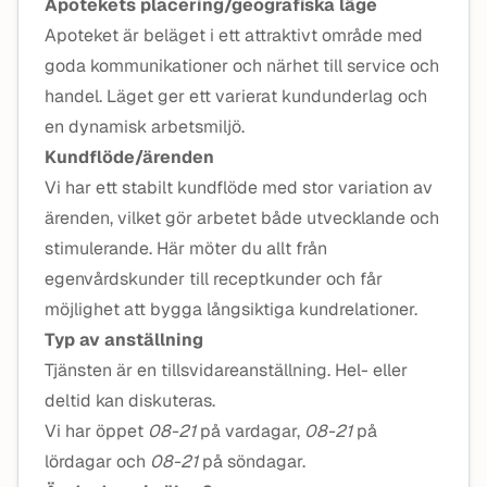
Apotekets placering/geografiska läge
Apoteket är beläget i ett attraktivt område med
goda kommunikationer och närhet till service och
handel. Läget ger ett varierat kundunderlag och
en dynamisk arbetsmiljö.
Kundflöde/ärenden
Vi har ett stabilt kundflöde med stor variation av
ärenden, vilket gör arbetet både utvecklande och
stimulerande. Här möter du allt från
egenvårdskunder till receptkunder och får
möjlighet att bygga långsiktiga kundrelationer.
Typ av anställning
Tjänsten är en tillsvidareanställning. Hel- eller
deltid kan diskuteras.
Vi har öppet
08-21
på vardagar,
08-21
på
lördagar och
08-21
på söndagar.