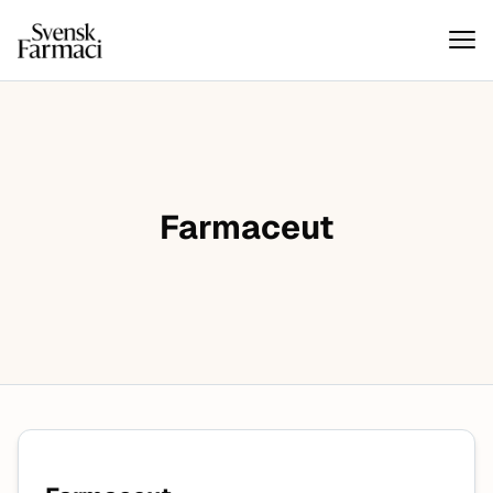
Svensk farmaci
Hoppa till innehåll
Farmaceut