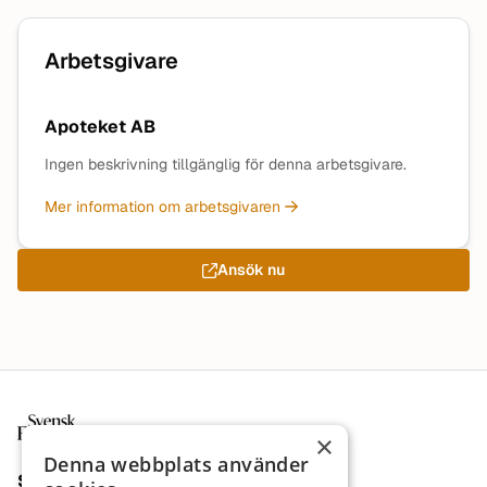
Arbetsgivare
Apoteket AB
Ingen beskrivning tillgänglig för denna arbetsgivare.
Mer information om arbetsgivaren
Ansök nu
Sidfot
×
Denna webbplats använder
Sajt