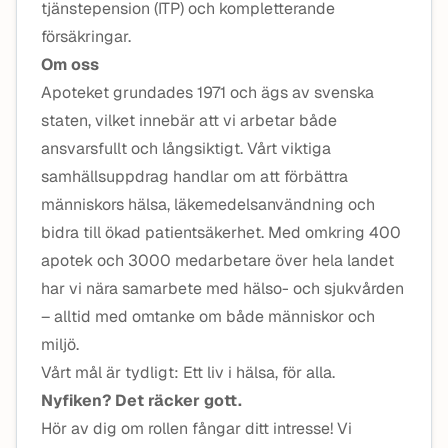
tjänstepension (ITP) och kompletterande
försäkringar.
Om oss
Apoteket grundades 1971 och ägs av svenska
staten, vilket innebär att vi arbetar både
ansvarsfullt och långsiktigt. Vårt viktiga
samhällsuppdrag handlar om att förbättra
människors hälsa, läkemedelsanvändning och
bidra till ökad patientsäkerhet. Med omkring 400
apotek och 3000 medarbetare över hela landet
har vi nära samarbete med hälso- och sjukvården
– alltid med omtanke om både människor och
miljö.
Vårt mål är tydligt: Ett liv i hälsa, för alla.
Nyfiken? Det räcker gott.
Hör av dig om rollen fångar ditt intresse! Vi