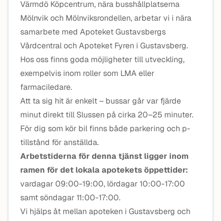
Värmdö Köpcentrum, nära busshållplatserna
Mölnvik och Mölnviksrondellen, arbetar vi i nära
samarbete med Apoteket Gustavsbergs
Vårdcentral och Apoteket Fyren i Gustavsberg.
Hos oss finns goda möjligheter till utveckling,
exempelvis inom roller som LMA eller
farmaciledare.
Att ta sig hit är enkelt – bussar går var fjärde
minut direkt till Slussen på cirka 20–25 minuter.
För dig som kör bil finns både parkering och p-
tillstånd för anställda.
Arbetstiderna för denna tjänst ligger inom
ramen för det lokala apotekets öppettider:
vardagar 09:00-19:00, lördagar 10:00-17:00
samt söndagar 11:00-17:00.
Vi hjälps åt mellan apoteken i Gustavsberg och