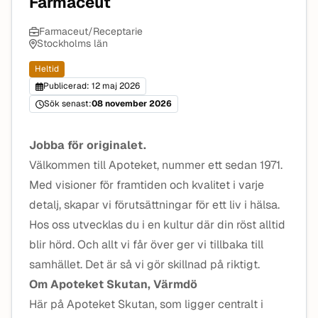
Farmaceut
Farmaceut/Receptarie
Stockholms län
Heltid
Publicerad: 12 maj 2026
Sök senast:
08 november 2026
Jobba för originalet.
Välkommen till Apoteket, nummer ett sedan 1971.
Med visioner för framtiden och kvalitet i varje
detalj, skapar vi förutsättningar för ett liv i hälsa.
Hos oss utvecklas du i en kultur där din röst alltid
blir hörd. Och allt vi får över ger vi tillbaka till
samhället. Det är så vi gör skillnad på riktigt.
Om Apoteket Skutan, Värmdö
Här på Apoteket Skutan, som ligger centralt i