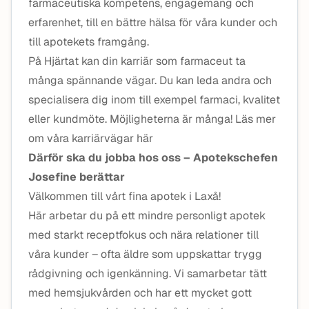
farmaceutiska kompetens, engagemang och
erfarenhet, till en bättre hälsa för våra kunder och
till apotekets framgång.
På Hjärtat kan din karriär som farmaceut ta
många spännande vägar. Du kan leda andra och
specialisera dig inom till exempel farmaci, kvalitet
eller kundmöte. Möjligheterna är många! Läs mer
om våra karriärvägar här
Därför ska du jobba hos oss – Apotekschefen
Josefine berättar
Välkommen till vårt fina apotek i Laxå!
Här arbetar du på ett mindre personligt apotek
med starkt receptfokus och nära relationer till
våra kunder – ofta äldre som uppskattar trygg
rådgivning och igenkänning. Vi samarbetar tätt
med hemsjukvården och har ett mycket gott