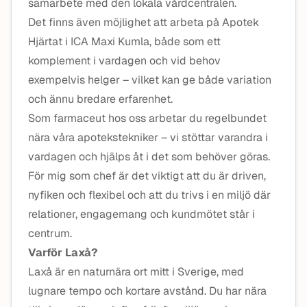
samarbete med den lokala vårdcentralen.
Det finns även möjlighet att arbeta på Apotek
Hjärtat i ICA Maxi Kumla, både som ett
komplement i vardagen och vid behov
exempelvis helger – vilket kan ge både variation
och ännu bredare erfarenhet.
Som farmaceut hos oss arbetar du regelbundet
nära våra apotekstekniker – vi stöttar varandra i
vardagen och hjälps åt i det som behöver göras.
För mig som chef är det viktigt att du är driven,
nyfiken och flexibel och att du trivs i en miljö där
relationer, engagemang och kundmötet står i
centrum.
Varför Laxå?
Laxå är en naturnära ort mitt i Sverige, med
lugnare tempo och kortare avstånd. Du har nära