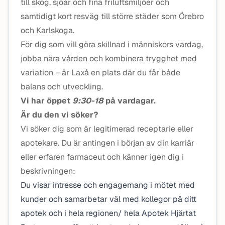
till skog, sjöar och fina friluftsmiljöer och
samtidigt kort resväg till större städer som Örebro
och Karlskoga.
För dig som vill göra skillnad i människors vardag,
jobba nära vården och kombinera trygghet med
variation – är Laxå en plats där du får både
balans och utveckling.
Vi har öppet
9:30-18
på vardagar.
Är du den vi söker?
Vi söker dig som är legitimerad receptarie eller
apotekare. Du är antingen i början av din karriär
eller erfaren farmaceut och känner igen dig i
beskrivningen:
Du visar intresse och engagemang i mötet med
kunder och samarbetar väl med kollegor på ditt
apotek och i hela regionen/ hela Apotek Hjärtat