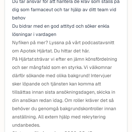
Du tar ansvar för att hantera de krav som ställs på
dig som farmaceut och tar hjälp av ditt team vid
behov
Du bidrar med en god attityd och söker enkla
lösningar i vardagen
Nyfiken på mer? Lyssna på vårt podcastavsnitt
om Apotek Hjärtat. Du hittar det här.
På Hjärtat strävar vi efter en jämn könsfördelning
och ser mångfald som en styrka. Vi välkomnar
därför sökande med olika bakgrund! Intervjuer
sker löpande och tjänsten kan komma att
tillsättas innan sista ansökningsdagen, skicka in
din ansökan redan idag. Om roller kräver det så
behöver du genomgå bakgrundskontroller innan
anställning. All extern hjälp med rekrytering
undanbedes.