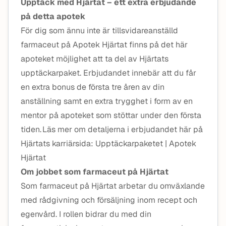
Upptäck med Hjärtat – ett extra erbjudande
på detta apotek
För dig som ännu inte är tillsvidareanställd
farmaceut på Apotek Hjärtat finns på det här
apoteket möjlighet att ta del av Hjärtats
upptäckarpaket. Erbjudandet innebär att du får
en extra bonus de första tre åren av din
anställning samt en extra trygghet i form av en
mentor på apoteket som stöttar under den första
tiden. Läs mer om detaljerna i erbjudandet här på
Hjärtats karriärsida: Upptäckarpaketet | Apotek
Hjärtat
Om jobbet som farmaceut på Hjärtat
Som farmaceut på Hjärtat arbetar du omväxlande
med rådgivning och försäljning inom recept och
egenvård. I rollen bidrar du med din