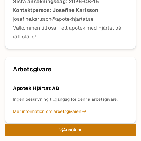
Sista ansökningsdag: 2026-08-15
Kontaktperson: Josefine Karlsson
josefine.karlsson@apotekhjartat.se
Välkommen till oss – ett apotek med Hjärtat på
rätt ställe!
Arbetsgivare
Apotek Hjärtat AB
Ingen beskrivning tillgänglig för denna arbetsgivare.
Mer information om arbetsgivaren
Ansök nu