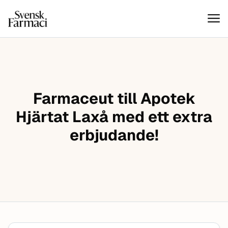
Svensk farmaci
Hoppa till innehåll
Farmaceut till Apotek
Hjärtat Laxå med ett extra
erbjudande!