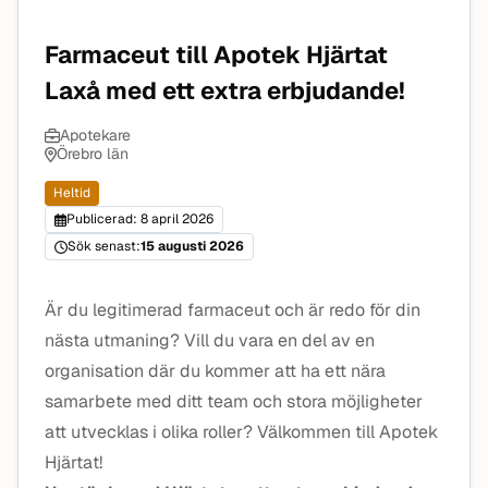
Farmaceut till Apotek Hjärtat
Laxå med ett extra erbjudande!
Apotekare
Örebro län
Heltid
Publicerad: 8 april 2026
Sök senast:
15 augusti 2026
Är du legitimerad farmaceut och är redo för din
nästa utmaning? Vill du vara en del av en
organisation där du kommer att ha ett nära
samarbete med ditt team och stora möjligheter
att utvecklas i olika roller? Välkommen till Apotek
Hjärtat!