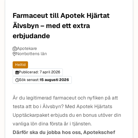
Farmaceut till Apotek Hjärtat
Älvsbyn – med ett extra
erbjudande
Apotekare
Norrbottens län
Heltid
Publicerad: 7 april 2026
Sök senast:
15 augusti 2026
Är du legitimerad farmaceut och nyfiken på att
testa att bo i Älvsbyn? Med Apotek Hjärtats
Upptäckarpaket erbjuds du en bonus utöver din
vanliga lön dina första år i tjänsten.
Därför ska du jobba hos oss, Apotekschef