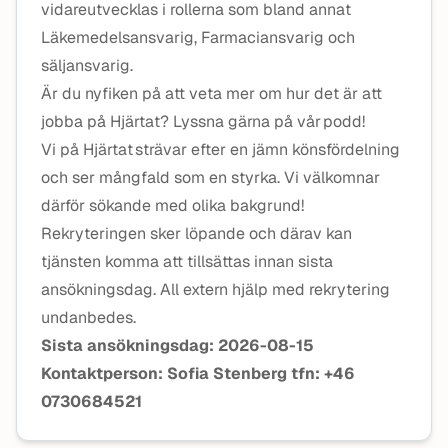
vidareutvecklas i rollerna som bland annat
Läkemedelsansvarig, Farmaciansvarig och
säljansvarig.
Är du nyfiken på att veta mer om hur det är att
jobba på Hjärtat? Lyssna gärna på vår podd!
Vi på Hjärtat strävar efter en jämn könsfördelning
och ser mångfald som en styrka. Vi välkomnar
därför sökande med olika bakgrund!
Rekryteringen sker löpande och därav kan
tjänsten komma att tillsättas innan sista
ansökningsdag. All extern hjälp med rekrytering
undanbedes.
Sista ansökningsdag: 2026-08-15
Kontaktperson: Sofia Stenberg tfn: +46
0730684521