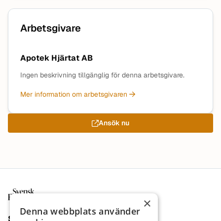
Arbetsgivare
Apotek Hjärtat AB
Ingen beskrivning tillgänglig för denna arbetsgivare.
Mer information om arbetsgivaren
Ansök nu
Sidfot
×
Denna webbplats använder
Sajt