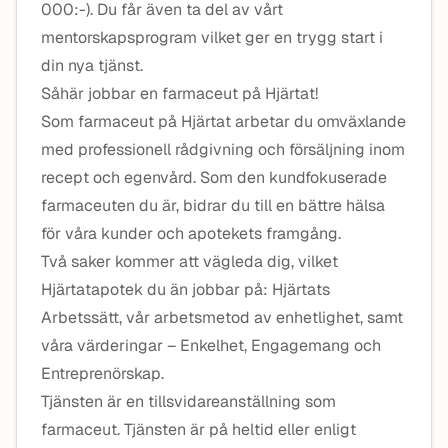
000:-). Du får även ta del av vårt
mentorskapsprogram vilket ger en trygg start i
din nya tjänst.
Såhär jobbar en farmaceut på Hjärtat!
Som farmaceut på Hjärtat arbetar du omväxlande
med professionell rådgivning och försäljning inom
recept och egenvård. Som den kundfokuserade
farmaceuten du är, bidrar du till en bättre hälsa
för våra kunder och apotekets framgång.
Två saker kommer att vägleda dig, vilket
Hjärtatapotek du än jobbar på: Hjärtats
Arbetssätt, vår arbetsmetod av enhetlighet, samt
våra värderingar – Enkelhet, Engagemang och
Entreprenörskap.
Tjänsten är en tillsvidareanställning som
farmaceut. Tjänsten är på heltid eller enligt