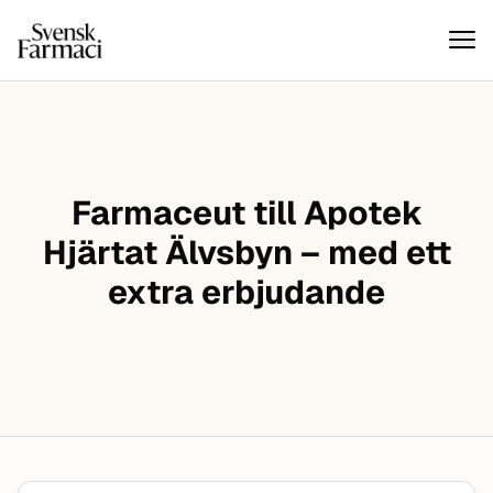
Svensk farmaci
Hoppa till innehåll
Farmaceut till Apotek
Hjärtat Älvsbyn – med ett
extra erbjudande