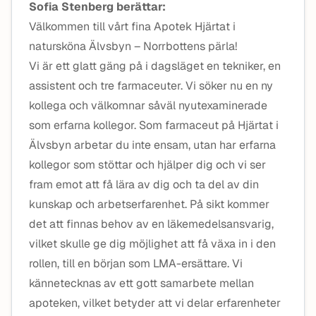
Sofia Stenberg berättar:
Välkommen till vårt fina Apotek Hjärtat i
natursköna Älvsbyn – Norrbottens pärla!
Vi är ett glatt gäng på i dagsläget en tekniker, en
assistent och tre farmaceuter. Vi söker nu en ny
kollega och välkomnar såväl nyutexaminerade
som erfarna kollegor. Som farmaceut på Hjärtat i
Älvsbyn arbetar du inte ensam, utan har erfarna
kollegor som stöttar och hjälper dig och vi ser
fram emot att få lära av dig och ta del av din
kunskap och arbetserfarenhet. På sikt kommer
det att finnas behov av en läkemedelsansvarig,
vilket skulle ge dig möjlighet att få växa in i den
rollen, till en början som LMA-ersättare. Vi
kännetecknas av ett gott samarbete mellan
apoteken, vilket betyder att vi delar erfarenheter