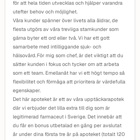
för att hela tiden utvecklas och hjälper varandra
utefter behov och möjlighet.
Våra kunder spänner över livets alla åldrar, de
flesta utgörs av våra trevliga stamkunder som
gärna byter ett ord eller två. Vi har ett gott
samarbete med intilliggande sjuk- och
hälsovård. För mig som chef, är det viktigt att du
sätter kunden i fokus och tycker om att arbeta
som ett team. Emellanåt har vi ett högt tempo så
flexibilitet och förmåga att prioritera är värdefulla
egenskaper.
Det här apoteket är ett av våra upptäckarapotek
där vi erbjuder det lilla extra till dig som är
legitimerad farmaceut i Sverige. Det innebär att
du får en bonus utbetalad en gång per avslutat
år under dina första tre år på apoteket (totalt 120