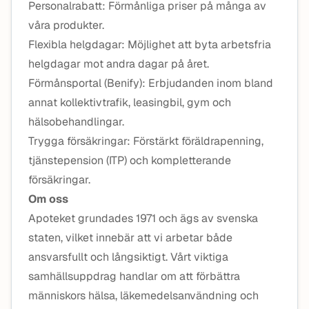
Personalrabatt: Förmånliga priser på många av
våra produkter.
Flexibla helgdagar: Möjlighet att byta arbetsfria
helgdagar mot andra dagar på året.
Förmånsportal (Benify): Erbjudanden inom bland
annat kollektivtrafik, leasingbil, gym och
hälsobehandlingar.
Trygga försäkringar: Förstärkt föräldrapenning,
tjänstepension (ITP) och kompletterande
försäkringar.
Om oss
Apoteket grundades 1971 och ägs av svenska
staten, vilket innebär att vi arbetar både
ansvarsfullt och långsiktigt. Vårt viktiga
samhällsuppdrag handlar om att förbättra
människors hälsa, läkemedelsanvändning och