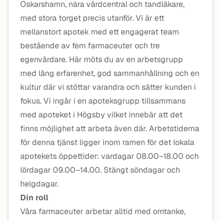
Oskarshamn, nära vårdcentral och tandläkare,
med stora torget precis utanför. Vi är ett
mellanstort apotek med ett engagerat team
bestående av fem farmaceuter och tre
egenvårdare. Här möts du av en arbetsgrupp
med lång erfarenhet, god sammanhållning och en
kultur där vi stöttar varandra och sätter kunden i
fokus. Vi ingår i en apoteksgrupp tillsammans
med apoteket i Högsby vilket innebär att det
finns möjlighet att arbeta även där.
Arbetstiderna
för denna tjänst ligger inom ramen för det lokala
apotekets öppettider:
vardagar 08.00–18.00 och
lördagar 09.00–14.00. Stängt söndagar och
helgdagar.
Din roll
Våra farmaceuter arbetar alltid med omtanke,