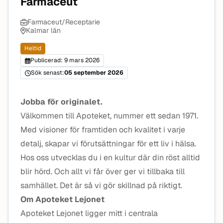
Farmaceut
Farmaceut/Receptarie
Kalmar län
Heltid
Publicerad: 9 mars 2026
Sök senast:
05 september 2026
Jobba för originalet.
Välkommen till Apoteket, nummer ett sedan 1971.
Med visioner för framtiden och kvalitet i varje
detalj, skapar vi förutsättningar för ett liv i hälsa.
Hos oss utvecklas du i en kultur där din röst alltid
blir hörd. Och allt vi får över ger vi tillbaka till
samhället. Det är så vi gör skillnad på riktigt.
Om Apoteket Lejonet
Apoteket Lejonet ligger mitt i centrala