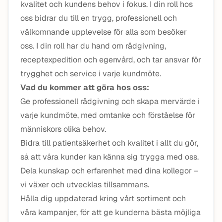
kvalitet och kundens behov i fokus. I din roll hos
oss bidrar du till en trygg, professionell och
välkomnande upplevelse för alla som besöker
oss. I din roll har du hand om rådgivning,
receptexpedition och egenvård, och tar ansvar för
trygghet och service i varje kundmöte.
Vad du kommer att göra hos oss:
Ge professionell rådgivning och skapa mervärde i
varje kundmöte, med omtanke och förståelse för
människors olika behov.
Bidra till patientsäkerhet och kvalitet i allt du gör,
så att våra kunder kan känna sig trygga med oss.
Dela kunskap och erfarenhet med dina kollegor –
vi växer och utvecklas tillsammans.
Hålla dig uppdaterad kring vårt sortiment och
våra kampanjer, för att ge kunderna bästa möjliga