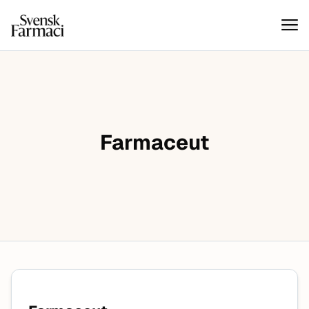
Svensk farmaci
Hoppa till innehåll
Farmaceut