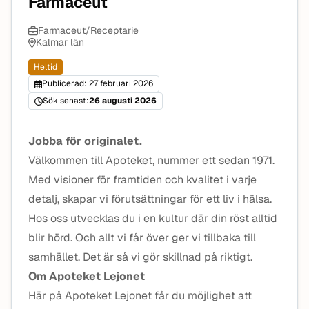
Farmaceut
Farmaceut/Receptarie
Kalmar län
Heltid
Publicerad: 27 februari 2026
Sök senast:
26 augusti 2026
Jobba för originalet.
Välkommen till Apoteket, nummer ett sedan 1971.
Med visioner för framtiden och kvalitet i varje
detalj, skapar vi förutsättningar för ett liv i hälsa.
Hos oss utvecklas du i en kultur där din röst alltid
blir hörd. Och allt vi får över ger vi tillbaka till
samhället. Det är så vi gör skillnad på riktigt.
Om Apoteket Lejonet
Här på Apoteket Lejonet får du möjlighet att