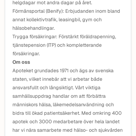
helgdagar mot andra dagar på året.
Förmånsportal (Benify): Erbjudanden inom bland
annat kollektivtrafik, leasingbil, gym och
hälsobehandlingar.
Trygga försäkringar: Förstärkt föräldrapenning,
tjänstepension (ITP) och kompletterande
försäkringar.
Om oss
Apoteket grundades 1971 och ägs av svenska
staten, vilket innebär att vi arbetar både
ansvarsfullt och långsiktigt. Vårt viktiga
samhällsuppdrag handlar om att förbättra
människors hälsa, läkemedelsanvändning och
bidra till ökad patientsäkerhet. Med omkring 400
apotek och 3000 medarbetare över hela landet
har vi nära samarbete med hälso- och sjukvården