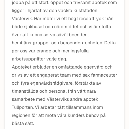
jobba på ett stort, öppet och trivsamt apotek som
ligger i hjärtat av den vackra kuststaden
Västervik. Här möter vi ett högt recepttryck från
både sjukhuset och närområdet och vi är stolta
över att kunna serva såväl boenden,
hemtjänstgrupper och beroenden-enheten. Detta
ger oss varierande och meningsfulla
arbetsuppgifter varje dag.
Apoteket erbjuder en omfattande egenvård och
drivs av ett engagerat team med sex farmaceuter
och fyra egenvårdsrådgivare, förstärkta av
timanställda och personal från vårt nära
samarbete med Västerviks andra apotek
Tullporten. Vi arbetar tätt tillsammans inom
regionen för att möta våra kunders behov på
bästa sätt.