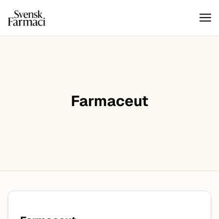
Svensk farmaci
Hoppa till innehåll
Farmaceut