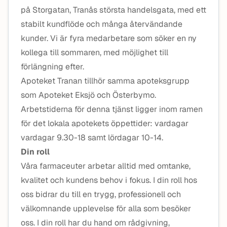
på Storgatan, Tranås största handelsgata, med ett
stabilt kundflöde och många återvändande
kunder. Vi är fyra medarbetare som söker en ny
kollega till sommaren, med möjlighet till
förlängning efter.
Apoteket Tranan tillhör samma apoteksgrupp
som Apoteket Eksjö och Österbymo.
Arbetstiderna för denna tjänst ligger inom ramen
för det lokala apotekets öppettider: vardagar
vardagar 9.30-18 samt lördagar 10-14.
Din roll
Våra farmaceuter arbetar alltid med omtanke,
kvalitet och kundens behov i fokus. I din roll hos
oss bidrar du till en trygg, professionell och
välkomnande upplevelse för alla som besöker
oss. I din roll har du hand om rådgivning,