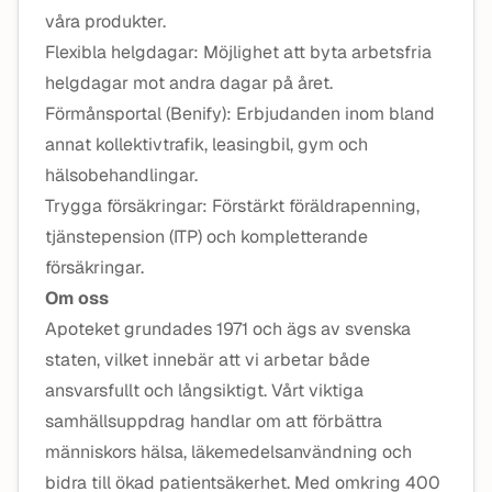
våra produkter.
Flexibla helgdagar: Möjlighet att byta arbetsfria
helgdagar mot andra dagar på året.
Förmånsportal (Benify): Erbjudanden inom bland
annat kollektivtrafik, leasingbil, gym och
hälsobehandlingar.
Trygga försäkringar: Förstärkt föräldrapenning,
tjänstepension (ITP) och kompletterande
försäkringar.
Om oss
Apoteket grundades 1971 och ägs av svenska
staten, vilket innebär att vi arbetar både
ansvarsfullt och långsiktigt. Vårt viktiga
samhällsuppdrag handlar om att förbättra
människors hälsa, läkemedelsanvändning och
bidra till ökad patientsäkerhet. Med omkring 400