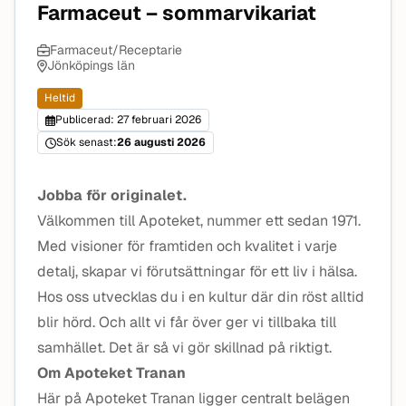
Farmaceut – sommarvikariat
Farmaceut/Receptarie
Jönköpings län
Heltid
Publicerad: 27 februari 2026
Sök senast:
26 augusti 2026
Jobba för originalet.
Välkommen till Apoteket, nummer ett sedan 1971.
Med visioner för framtiden och kvalitet i varje
detalj, skapar vi förutsättningar för ett liv i hälsa.
Hos oss utvecklas du i en kultur där din röst alltid
blir hörd. Och allt vi får över ger vi tillbaka till
samhället. Det är så vi gör skillnad på riktigt.
Om Apoteket Tranan
Här på Apoteket Tranan ligger centralt belägen