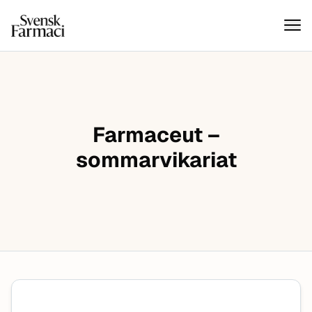
Svensk farmaci
Hoppa till innehåll
Farmaceut –
sommarvikariat