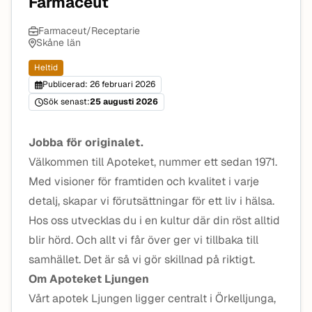
Farmaceut
Farmaceut/Receptarie
Skåne län
Heltid
Publicerad: 26 februari 2026
Sök senast:
25 augusti 2026
Jobba för originalet.
Välkommen till Apoteket, nummer ett sedan 1971.
Med visioner för framtiden och kvalitet i varje
detalj, skapar vi förutsättningar för ett liv i hälsa.
Hos oss utvecklas du i en kultur där din röst alltid
blir hörd. Och allt vi får över ger vi tillbaka till
samhället. Det är så vi gör skillnad på riktigt.
Om Apoteket Ljungen
Vårt apotek Ljungen ligger centralt i Örkelljunga,