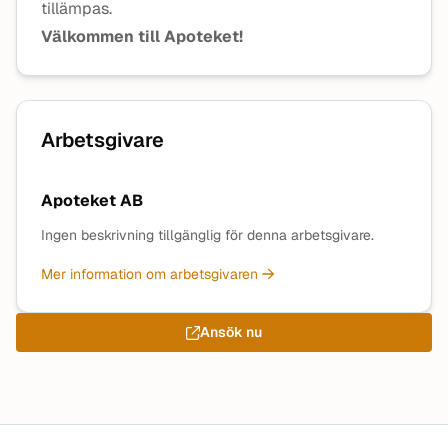
tillämpas.
Välkommen till Apoteket!
Arbetsgivare
Apoteket AB
Ingen beskrivning tillgänglig för denna arbetsgivare.
Mer information om arbetsgivaren
Ansök nu
Sidfot