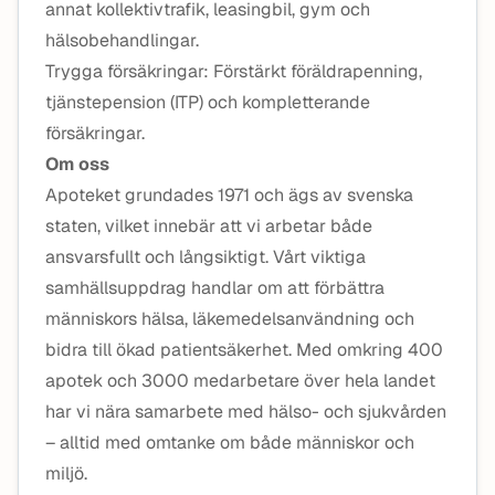
annat kollektivtrafik, leasingbil, gym och
hälsobehandlingar.
Trygga försäkringar: Förstärkt föräldrapenning,
tjänstepension (ITP) och kompletterande
försäkringar.
Om oss
Apoteket grundades 1971 och ägs av svenska
staten, vilket innebär att vi arbetar både
ansvarsfullt och långsiktigt. Vårt viktiga
samhällsuppdrag handlar om att förbättra
människors hälsa, läkemedelsanvändning och
bidra till ökad patientsäkerhet. Med omkring 400
apotek och 3000 medarbetare över hela landet
har vi nära samarbete med hälso- och sjukvården
– alltid med omtanke om både människor och
miljö.