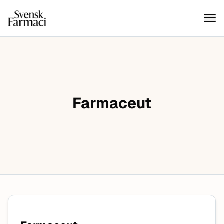
Svensk farmaci
Hoppa till innehåll
Farmaceut