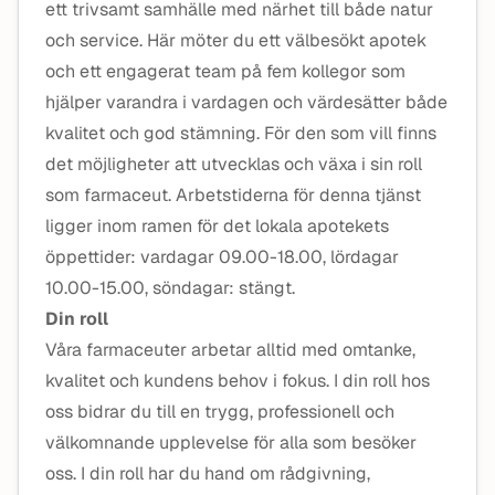
ett trivsamt samhälle med närhet till både natur
och service. Här möter du ett välbesökt apotek
och ett engagerat team på fem kollegor som
hjälper varandra i vardagen och värdesätter både
kvalitet och god stämning. För den som vill finns
det möjligheter att utvecklas och växa i sin roll
som farmaceut.
Arbetstiderna för denna tjänst
ligger inom ramen för det lokala apotekets
öppettider:
vardagar 09.00-18.00, lördagar
10.00-15.00, söndagar: stängt.
Din roll
Våra farmaceuter arbetar alltid med omtanke,
kvalitet och kundens behov i fokus. I din roll hos
oss bidrar du till en trygg, professionell och
välkomnande upplevelse för alla som besöker
oss. I din roll har du hand om rådgivning,