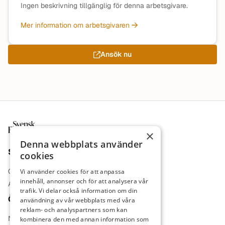
Ingen beskrivning tillgänglig för denna arbetsgivare.
Mer information om arbetsgivaren
Ansök nu
Sidfot
×
Denna webbplats använder
Sajt
cookies
Om oss
Vi använder cookies för att anpassa
innehåll, annonser och för att analysera vår
Annonsera
trafik. Vi delar också information om din
Övrigt
användning av vår webbplats med våra
reklam- och analyspartners som kan
Nyheter
kombinera den med annan information som