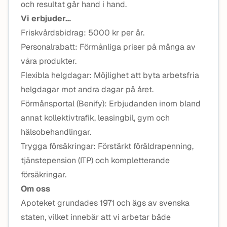
och resultat går hand i hand.
Vi erbjuder…
Friskvårdsbidrag: 5000 kr per år.
Personalrabatt: Förmånliga priser på många av
våra produkter.
Flexibla helgdagar: Möjlighet att byta arbetsfria
helgdagar mot andra dagar på året.
Förmånsportal (Benify): Erbjudanden inom bland
annat kollektivtrafik, leasingbil, gym och
hälsobehandlingar.
Trygga försäkringar: Förstärkt föräldrapenning,
tjänstepension (ITP) och kompletterande
försäkringar.
Om oss
Apoteket grundades 1971 och ägs av svenska
staten, vilket innebär att vi arbetar både