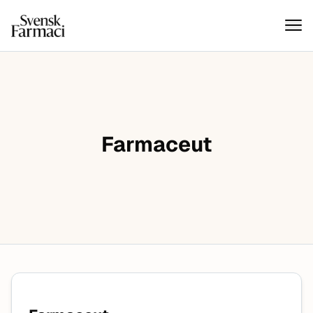
Svensk farmaci
Hoppa till innehåll
Farmaceut