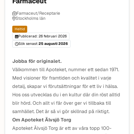
Farmaceut
Farmaceut/Receptarie
Stockholms län
Heltid
Publicerad: 26 februari 2026
Sök senast:
25 augusti 2026
Jobba för originalet.
Välkommen till Apoteket, nummer ett sedan 1971.
Med visioner för framtiden och kvalitet i varje
detalj, skapar vi förutsättningar för ett liv i hälsa.
Hos oss utvecklas du i en kultur där din röst alltid
blir hörd. Och allt vi får över ger vi tillbaka till
samhället. Det är så vi gör skillnad på riktigt.
Om Apoteket Älvsjö Torg
Apoteket Älvsjö Torg är ett av våra topp 100-