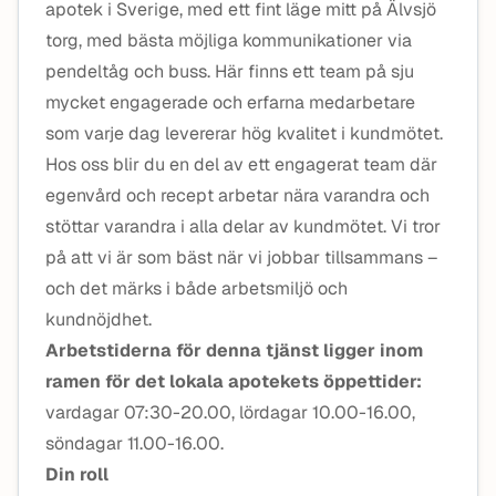
apotek i Sverige, med ett fint läge mitt på Älvsjö
torg, med bästa möjliga kommunikationer via
pendeltåg och buss. Här finns ett team på sju
mycket engagerade och erfarna medarbetare
som varje dag levererar hög kvalitet i kundmötet.
Hos oss blir du en del av ett engagerat team där
egenvård och recept arbetar nära varandra och
stöttar varandra i alla delar av kundmötet. Vi tror
på att vi är som bäst när vi jobbar tillsammans –
och det märks i både arbetsmiljö och
kundnöjdhet.
Arbetstiderna för denna tjänst ligger inom
ramen för det lokala apotekets öppettider:
vardagar 07:30-20.00, lördagar 10.00-16.00,
söndagar 11.00-16.00.
Din roll