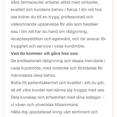
Våra farmaceuter arbetar alltid med omtanke,
kvalitet och kundens behov i fokus. I din roll hos
oss bidrar du till en trygg, professionell och
välkomnande upplevelse för alla som besöker
oss. I din roll har du hand om rådgivning,
receptexpedition och egenvård, och tar ansvar för
trygghet och service i varje kundmöte.
Vad du kommer att göra hos oss:
Ge professionell rådgivning och skapa mervärde i
varje kundmöte, med omtanke och förståelse för
människors olika behov.
Bidra till patientsäkerhet och kvalitet i allt du gör,
så att våra kunder kan känna sig trygga med oss.
Dela kunskap och erfarenhet med dina kollegor –
vi växer och utvecklas tillsammans.
Hålla dig uppdaterad kring vårt sortiment och