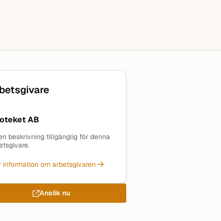
betsgivare
oteket AB
en beskrivning tillgänglig för denna
etsgivare.
 information om arbetsgivaren
Ansök nu