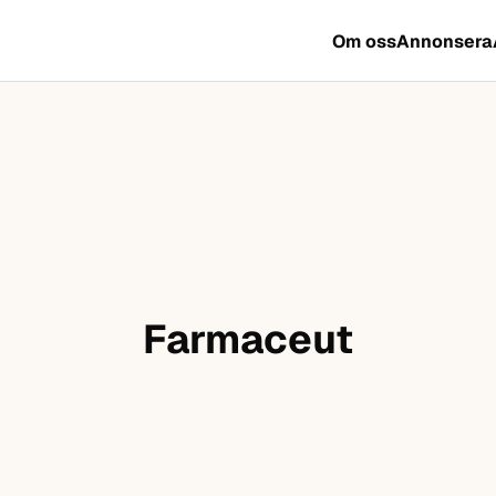
Om oss
Annonsera
Farmaceut