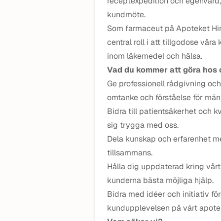
receptexpedition och egenvård, 
kundmöte.
Som farmaceut på Apoteket Hi
central roll i att tillgodose vå
inom läkemedel och hälsa.
Vad du kommer att göra hos 
Ge professionell rådgivning oc
omtanke och förståelse för männ
Bidra till patientsäkerhet och kv
sig trygga med oss.
Dela kunskap och erfarenhet me
tillsammans.
Hålla dig uppdaterad kring vårt
kunderna bästa möjliga hjälp.
Bidra med idéer och initiativ f
kundupplevelsen på vårt apote