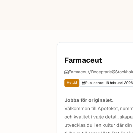
Farmaceut
Farmaceut/Receptarie
Stockhol
Heltid
Publicerad: 19 februari 2026
Jobba för originalet.
Välkommen till Apoteket, numme
och kvalitet i varje detalj, skapa
utvecklas du i en kultur där din r