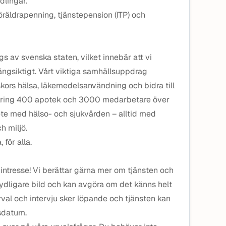
dlingar.
öräldrapenning, tjänstepension (ITP) och
 av svenska staten, vilket innebär att vi
ångsiktigt. Vårt viktiga samhällsuppdrag
kors hälsa, läkemedelsanvändning och bidra till
kring 400 apotek och 3000 medarbetare över
ete med hälso- och sjukvården – alltid med
 miljö.
, för alla.
 intresse! Vi berättar gärna mer om tjänsten och
ydligare bild och kan avgöra om det känns helt
 urval och intervju sker löpande och tjänsten kan
gsdatum.