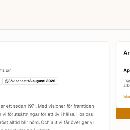
Ar
Ap
ms län
Ing
Sök senast:
18 augusti 2026
arb
Mer
r ett sedan 1971. Med visioner för framtiden
r vi förutsättningar för ett liv i hälsa. Hos oss
öst alltid blir hörd. Och allt vi får över ger vi