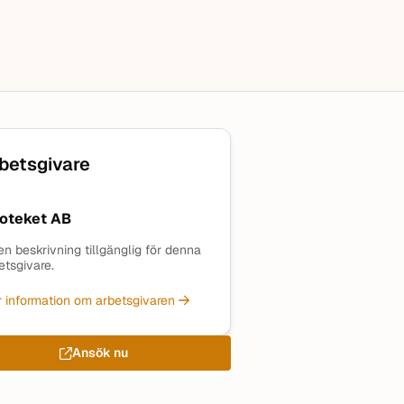
betsgivare
oteket AB
en beskrivning tillgänglig för denna
etsgivare.
 information om arbetsgivaren
Ansök nu