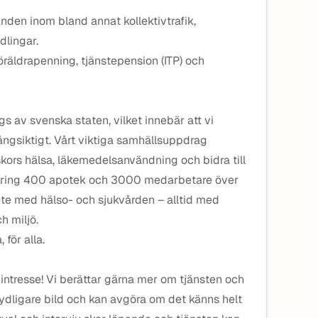
nden inom bland annat kollektivtrafik,
dlingar.
öräldrapenning, tjänstepension (ITP) och
 av svenska staten, vilket innebär att vi
ångsiktigt. Vårt viktiga samhällsuppdrag
kors hälsa, läkemedelsanvändning och bidra till
kring 400 apotek och 3000 medarbetare över
ete med hälso- och sjukvården – alltid med
 miljö.
, för alla.
 intresse! Vi berättar gärna mer om tjänsten och
ydligare bild och kan avgöra om det känns helt