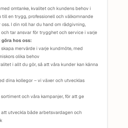
d med omtanke, kvalitet och kundens behov i
du till en trygg, professionell och välkomnande
oss. I din roll har du hand om rådgivning,
och tar ansvar för trygghet och service i varje
 göra hos oss:
h skapa mervärde i varje kundmöte, med
niskors olika behov
alitet i allt du gör, så att våra kunder kan känna
d dina kollegor – vi växer och utvecklas
 sortiment och våra kampanjer, för att ge
ör att utveckla både arbetsvardagen och
ek