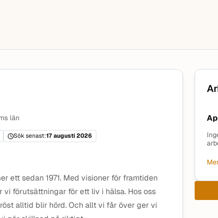
Ar
Ap
ms län
Ing
Sök senast:
17 augusti 2026
arb
Mer
r ett sedan 1971. Med visioner för framtiden
r vi förutsättningar för ett liv i hälsa. Hos oss
öst alltid blir hörd. Och allt vi får över ger vi