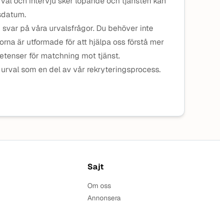
 urval och intervju sker löpande och tjänsten kan
gsdatum.
svar på våra urvalsfrågor. Du behöver inte
gorna är utformade för att hjälpa oss förstå mer
tenser för matchning mot tjänst.
t urval som en del av vår rekryteringsprocess.
Sajt
Om oss
Annonsera