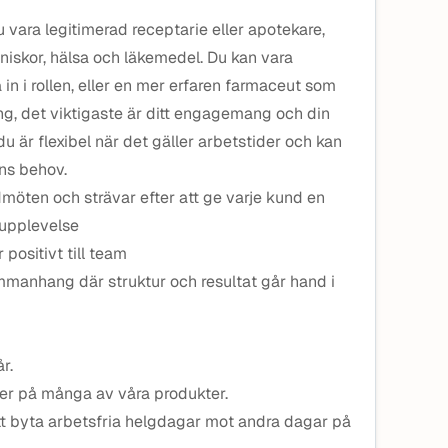
 vara legitimerad receptarie eller apotekare,
nniskor, hälsa och läkemedel. Du kan vara
in i rollen, eller en mer erfaren farmaceut som
, det viktigaste är ditt engagemang och din
m du är flexibel när det gäller arbetstider och kan
ns behov.
dmöten och strävar efter att ge varje kund en
 upplevelse
positivt till team
 sammanhang där struktur och resultat går hand i
r.
ser på många av våra produkter.
att byta arbetsfria helgdagar mot andra dagar på