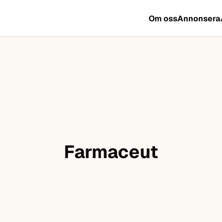
Om oss
Annonsera
Farmaceut