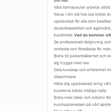
Din roll
Våra farmaceuter arbetar allti
fokus. I din roll hos oss bidrar 
upplevelse för alla som besöker 
receptexpedition och egenvård, 
kundmöte.
Vad du kommer att
Ge professionell rådgivning oc
omtanke och förståelse för män
Bidra till patientsäkerhet och kv
sig trygga med oss
Dela kunskap och erfarenhet me
tillsammans
Hålla dig uppdaterad kring vårt
kunderna bästa möjliga hjälp
Bidra med idéer och initiativ f
kundupplevelsen på vårt apot