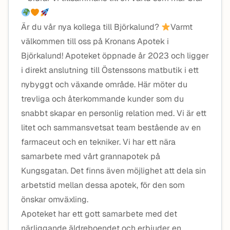
Är du vår nya kollega till Björkalund?
Varmt
välkommen till oss på Kronans Apotek i
Björkalund! Apoteket öppnade år 2023 och ligger
i direkt anslutning till Östenssons matbutik i ett
nybyggt och växande område. Här möter du
trevliga och återkommande kunder som du
snabbt skapar en personlig relation med. Vi är ett
litet och sammansvetsat team bestående av en
farmaceut och en tekniker. Vi har ett nära
samarbete med vårt grannapotek på
Kungsgatan. Det finns även möjlighet att dela sin
arbetstid mellan dessa apotek, för den som
önskar omväxling.
Apoteket har ett gott samarbete med det
närliggande äldreboendet och erbjuder en