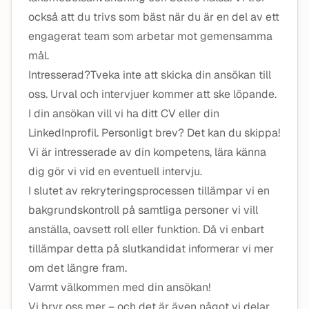
också att du trivs som bäst när du är en del av ett
engagerat team som arbetar mot gemensamma
mål.
Intresserad?Tveka inte att skicka din ansökan till
oss. Urval och intervjuer kommer att ske löpande.
I din ansökan vill vi ha ditt CV eller din
LinkedInprofil. Personligt brev? Det kan du skippa!
Vi är intresserade av din kompetens, lära känna
dig gör vi vid en eventuell intervju.
I slutet av rekryteringsprocessen tillämpar vi en
bakgrundskontroll på samtliga personer vi vill
anställa, oavsett roll eller funktion. Då vi enbart
tillämpar detta på slutkandidat informerar vi mer
om det längre fram.
Varmt välkommen med din ansökan!
Vi bryr oss mer – och det är även något vi delar