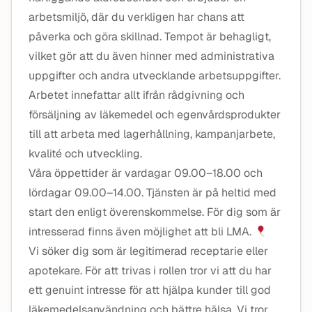
arbetsmiljö, där du verkligen har chans att
påverka och göra skillnad. Tempot är behagligt,
vilket gör att du även hinner med administrativa
uppgifter och andra utvecklande arbetsuppgifter.
Arbetet innefattar allt ifrån rådgivning och
försäljning av läkemedel och egenvårdsprodukter
till att arbeta med lagerhållning, kampanjarbete,
kvalité och utveckling.
Våra öppettider är vardagar 09.00–18.00 och
lördagar 09.00–14.00. Tjänsten är på heltid med
start den enligt överenskommelse. För dig som är
intresserad finns även möjlighet att bli LMA.
Vi söker dig som är legitimerad receptarie eller
apotekare. För att trivas i rollen tror vi att du har
ett genuint intresse för att hjälpa kunder till god
läkemedelsanvändning och bättre hälsa. Vi tror