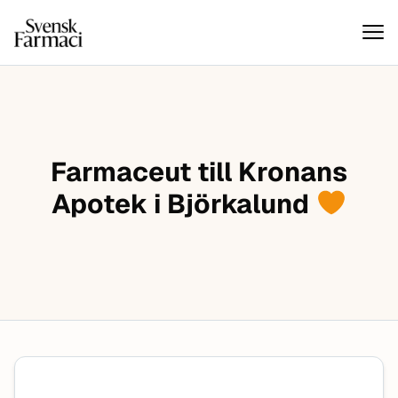
Svensk farmaci
Hoppa till innehåll
Farmaceut till Kronans
Apotek i Björkalund