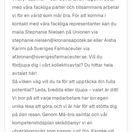
med våra fackliga parter och tillsammans arbetar
vi för en värld som mår bra. För att komma i
kontakt med våra fackliga representanter kan du
maila Stephanie Nielsen på Unionen via
stephanie.nielsen@kronansapotek.se eller Aisha
Karimi på Sveriges Farmaceuter via
af.kronan@sverigesfarmaceuter.se. Vill du
fördjupa dig i vårt kollektivavtal? Du hittar hela
avtalet här!
Så vilken väg vill du ta för att upptäcka din fulla
potential? Leda, bredda eller djupa – valet är ditt!
Vi tror på att varje medarbetare har sin egen
unika resa att göra, och vi är här för att stötta dig
på den resan. Genom Må-bra samtal och vår
kompetenstidsplan skräddarsyr vi en
utvecklingsväg som passar just dig. Kanske vill