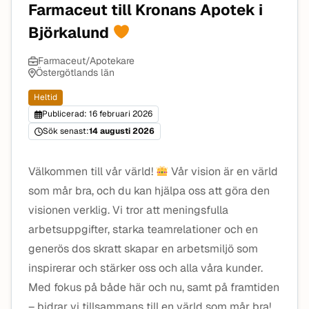
Farmaceut till Kronans Apotek i
Björkalund
Farmaceut/Apotekare
Östergötlands län
Heltid
Publicerad: 16 februari 2026
Sök senast:
14 augusti 2026
Välkommen till vår värld!
Vår vision är en värld
som mår bra, och du kan hjälpa oss att göra den
visionen verklig. Vi tror att meningsfulla
arbetsuppgifter, starka teamrelationer och en
generös dos skratt skapar en arbetsmiljö som
inspirerar och stärker oss och alla våra kunder.
Med fokus på både här och nu, samt på framtiden
– bidrar vi tillsammans till en värld som mår bra!