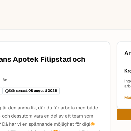
Ar
nans Apotek Filipstad och
Kr
 län
Ing
arb
Sök senast:
08 augusti 2026
Mer
ag är den andra lik, där du får arbeta med både
– och dessutom vara en del av ett team som
 Då har vi en spännande möjlighet för dig!