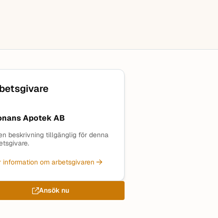
betsgivare
onans Apotek AB
en beskrivning tillgänglig för denna
etsgivare.
 information om arbetsgivaren
Ansök nu