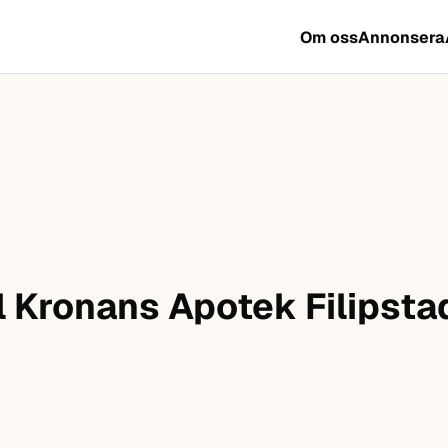
Om oss
Annonsera
l Kronans Apotek Filipsta