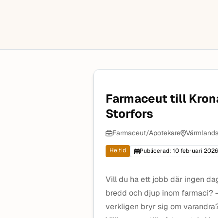
Farmaceut till Kro
Storfors
Farmaceut/Apotekare
Värmlands
Heltid
Publicerad: 10 februari 2026
Vill du ha ett jobb där ingen d
bredd och djup inom farmaci? 
verkligen bryr sig om varandra?