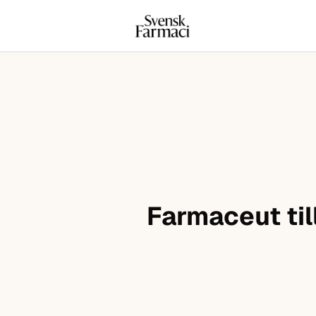
Svensk farmaci
Hoppa till innehåll
Farmaceut til