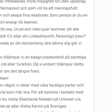
 intresserad, finns möjlighet till LMA uppdrag.
 farmaceut och som vill ha ett meningsfullt
er och skapa fina relationer. Som person är du en
h energi till teamet.
till oss. Urval och intervjuer kommer att ske
 ditt CV eller din LinkedInprofil. Personligt brev?
serade av din kompetens, lära känna dig gör vi
en tillämpar vi en bakgrundskontroll på samtliga
 roll eller funktion. Då vi enbart tillämpar detta
er om det längre fram.
kan!
en något vi delar med våra fackliga parter och
ärld som mår bra. För att komma i kontakt med
an du maila Stephanie Nielsen på Unionen via
k.se eller Aisha Karimi på Sveriges