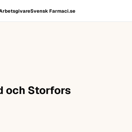
Arbetsgivare
Svensk Farmaci.se
d och Storfors