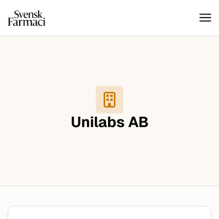
Svensk farmaci
Hoppa till innehåll
Unilabs AB