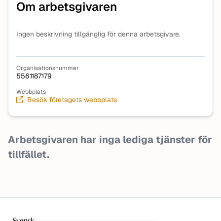
Om arbetsgivaren
Ingen beskrivning tillgänglig för denna arbetsgivare.
Organisationsnummer
5561187179
Webbplats
Besök företagets webbplats
Arbetsgivaren har inga lediga tjänster för
tillfället.
Sidfot