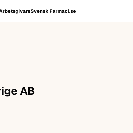
Arbetsgivare
Svensk Farmaci.se
rige AB