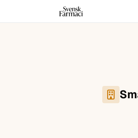
Svensk farmaci
Hoppa till innehåll
Sma