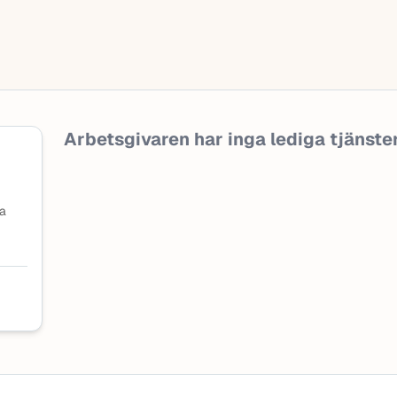
Arbetsgivaren har inga lediga tjänster f
na