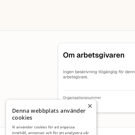
Om arbetsgivaren
Ingen beskrivning tillgänglig för den
arbetsgivare.
Organisationsnummer
5594308743
×
Denna webbplats använder
cookies
Vi använder cookies för att anpassa
Sidfot
innehåll, annonser och för att analysera vår