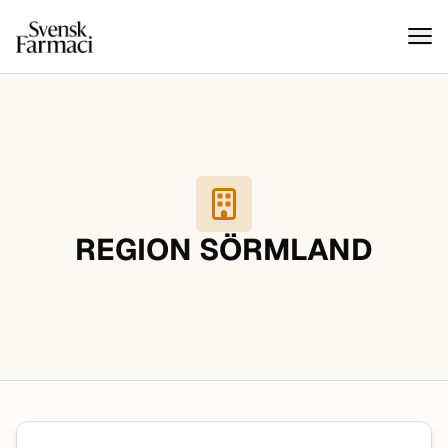
Svensk farmaci
Hoppa till innehåll
REGION SÖRMLAND