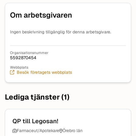
Om arbetsgivaren
Ingen beskrivning tillgänglig för denna arbetsgivare.
Organisationsnummer
5592870454
Webbplats
Besök företagets webbplats
Lediga tjänster (1)
QP till Legosan!
Farmaceut/Apotekare
Örebro län