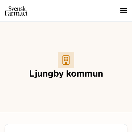
Svensk farmaci
Hoppa till innehåll
Ljungby kommun