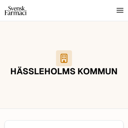
Svensk farmaci
Hoppa till innehåll
HÄSSLEHOLMS KOMMUN