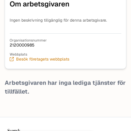
Om arbetsgivaren
Ingen beskrivning tillgänglig för denna arbetsgivare.
Organisationsnummer
2120000985
Webbplats
Besök företagets webbplats
Arbetsgivaren har inga lediga tjänster för
tillfället.
Sidfot